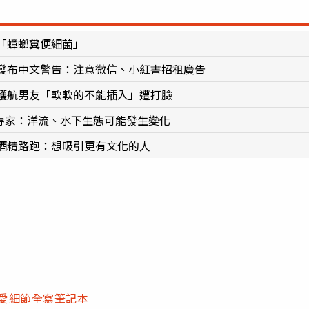
「蟑螂糞便細菌」
發布中文警告：注意微信、小紅書招租廣告
護航男友「軟軟的不能插入」遭打臉
 專家：洋流、水下生態可能發生變化
酒精路跑：想吸引更有文化的人
性愛細節全寫筆記本