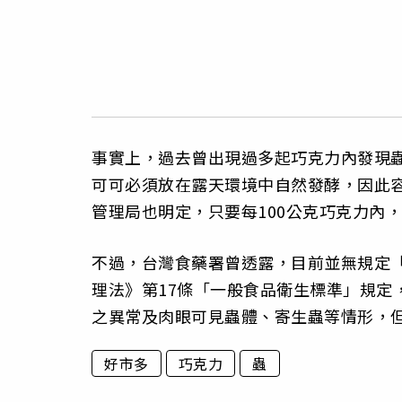
事實上，過去曾出現過多起巧克力內發現
可可必須放在露天環境中自然發酵，因此
管理局也明定，只要每100公克巧克力內
不過，台灣食藥署曾透露，目前並無規定
理法》第17條「一般食品衛生標準」規定
之異常及肉眼可見蟲體、寄生蟲等情形，
好市多
巧克力
蟲