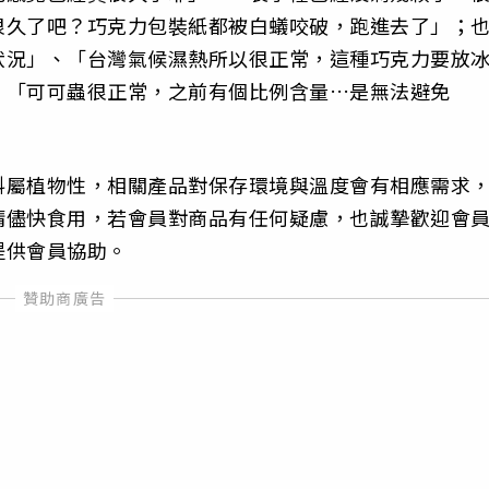
很久了吧？巧克力包裝紙都被白蟻咬破，跑進去了」；
狀況」、「台灣氣候濕熱所以很正常，這種巧克力要放
、「可可蟲很正常，之前有個比例含量…是無法避免
料屬植物性，相關產品對保存環境與溫度會有相應需求
請儘快食用，若會員對商品有任何疑慮，也誠摯歡迎會
提供會員協助。