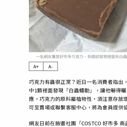
一名網友購買好市多巧克力，拆開卻發現裡面有白蟲正
A+
A-
巧克力有蟲很正常？近日一名消費者指出，
中1顆裡面發現「白蟲蠕動」，讓他嚇得曬
應，巧克力的原料屬植物性，須注意存放
可至賣場或聯繫客服中心，將為會員提供
網友日前在臉書社團「COSTCO 好市多