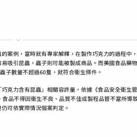
蟲的案例，當時就有專家解釋，在製作巧克力的過程中
容易吸引昆蟲，蟲子則可能被製成商品。而美國食品藥
，蟲子數量不超過60隻，就符合衛生條件。
「巧克力含有昆蟲」相關容許量，依據《食品安全衛生
，食品不得因衛生不良、品質不佳或製程品管不當所導
但仍可依實際情況個案判定。