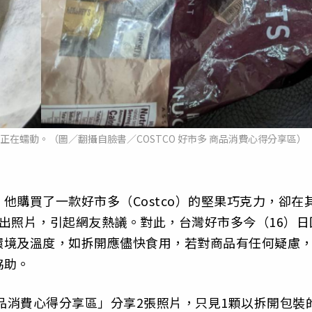
在蠕動。（圖／翻攝自臉書／COSTCO 好市多 商品消費心得分享區）
他購買了一款好市多（Costco）的堅果巧克力，卻在
出照片，引起網友熱議。對此，台灣好市多今（16）日
環境及溫度，如拆開應儘快食用，若對商品有任何疑慮
協助。
 商品消費心得分享區」分享2張照片，只見1顆以拆開包裝