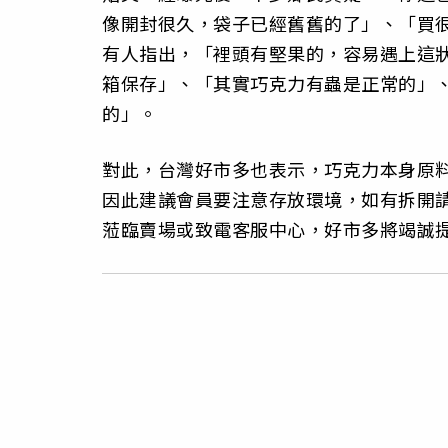
像開封很久，袋子已經舊舊的了」、「買
有人指出，「裡頭有堅果的，容易遇上這
箱保存」、「其實巧克力有蟲是正常的」
的」。
對此，台灣好市多也表示，巧克力本身原
因此建議會員要注意存放環境，如有拆開
蒞臨賣場或致電客服中心，好市多將竭誠