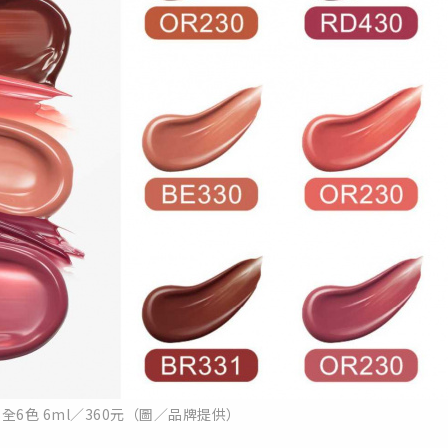
露全6色 6ml／360元（圖／品牌提供）