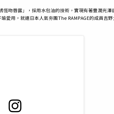
「光誘恆吻唇露」，採用水包油的技術，實現有著豐潤光澤
愛用，就連日本人氣夯團The RAMPAGE的成員吉野