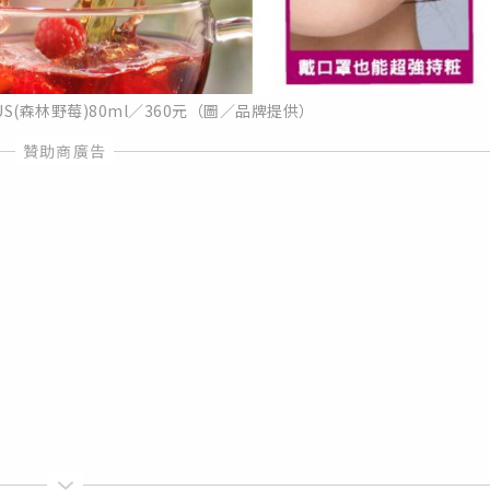
S(森林野莓)80ml／360元（圖／品牌提供）