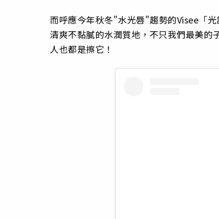
而呼應今年秋冬"水光唇"趨勢的Visee
清爽不黏膩的水潤質地，不只我們最美的子瑜
人也都是擦它！