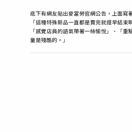
底下有網友貼出麥當勞官網公告，上面寫
「這種特殊新品一直都是賣完就提早結束
「感覺店員的語氣帶著一絲愉悅」、「重
量是殘酷的。」