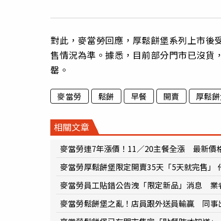
對此，麥當勞回應，厚鬆餅堡系列上市後
售情況為準。據悉，目前部分門市已沒貨
罄。
麥當勞
鬆餅
早餐
開賣
厚鬆餅
相關文章
麥當勞連7年漲價！11／20主餐全漲 最新價
麥當勞厚鬆餅堡限定開賣35天「5天就完售」
麥當勞員工貼錯公告洩「限定新品」消息 業
麥當勞鬆餅堡之亂！店員跟外送員輸贏 同事