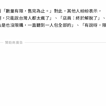
著「數量有限，售完為止。」對此，其他人紛紛表示，
啊，只能說台灣人都太瘋了」、「店員：終於解脫了」
點是也沒限購，一直聽到一人包全部的」、「有說呀，