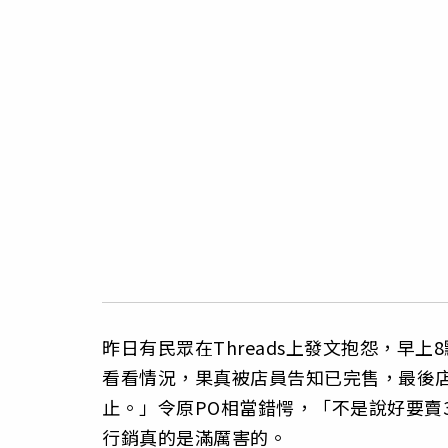
昨日有民眾在Threads上發文抱怨，早
看看情況，果真被店員告知已完售，最後
止。」令原PO相當錯愕，「不是說好要賣
行銷真的是滿厲害的。