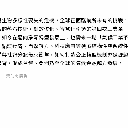
與生物多樣性喪失的危機，全球正面臨前所未有的挑戰
命的蒸汽技術，到數位化、智慧化引領的第四次工業革
，如今在邁向淨零轉型發展上，也需來一場「氣候工業
、循環經濟、自然解方、科技應用等領域結構性與系統
構與社會分配帶來衝擊，如何打造公正轉型機制亦是課
學習，促成台灣、亞洲乃至全球的氣候金融解方發展。