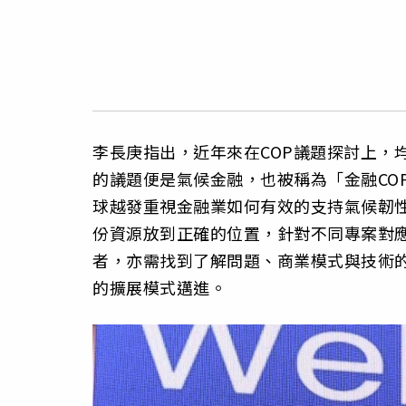
李長庚指出，近年來在COP議題探討上，均可
的議題便是氣候金融，也被稱為「金融CO
球越發重視金融業如何有效的支持氣候韌
份資源放到正確的位置，針對不同專案對
者，亦需找到了解問題、商業模式與技術
的擴展模式邁進。