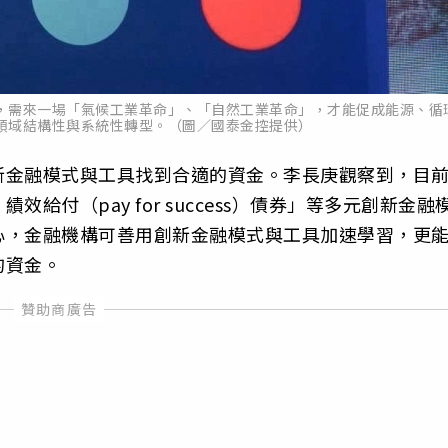
，需來一場「氣候工業革命」、「自然工業革命」，才能促成能源、循
領域結構性與系統性轉型。（圖／國泰金控提供）
新金融模式與工具找到合適的資金。李長庚觀察到，目
付（pay for success）債券」等多元創新金融
心，金融機構可善用創新金融模式與工具加速學習，更
的資金。