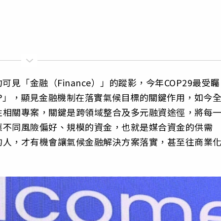
見「金融（Finance）」的蹤影，今年COP29最受矚
P」，顯見金融機制在落實氣候目標的關鍵作用，如今
性相關專案，關鍵是跨領域整合及多元融資途徑，將每
應不同風險偏好、規模的資金，也就是媒合資金的供需
的人，才有機會讓氣候金融解決方案落實，甚至往商業