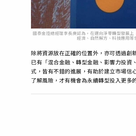
國泰金控總經理李長庚認為，在邁向淨零轉型發展上
經濟、自然解方、科技應用等
除將資源放在正確的位置外，亦可透過創
已有「混合金融、轉型金融、影響力投資、績效給
式，皆有不錯的進展，有助於建立市場信
了解風險，才有機會為永續轉型投入更多