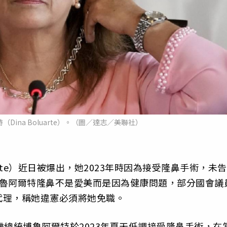
Dina Boluarte）。（圖／達志／美聯社）
arte）近日被爆出，她2023年時因為接受隆鼻手術，未告
博魯阿爾特隆鼻不是愛美而是因為健康問題，部分國會議
代理，稱她違憲必須將她免職。
歲總統博魯阿爾特於2023年夏天低調接受隆鼻手術，在