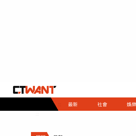
社會首頁
娛樂首頁
財經首頁
政
:::
最新
社會
娛
時事
即時
熱線
:::
直擊
大條
人物
調查
專題
３Ｃ