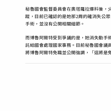
秘魯國會監督委員會在奧塔羅拉爆料後，火速
蹤，目前已確認的是她那2周的確消失公
手術，並沒有公開相關細節。
而博魯阿爾特受到爭議的是，她消失動手
託給國會處理國家事務。目前秘魯國會議
將博魯阿爾特免職並公開強調，「這將是