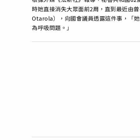
時她直接消失大眾面前2周，直到最近由曾在
Otarola），向國會議員透露這件事，
為呼吸問題。」