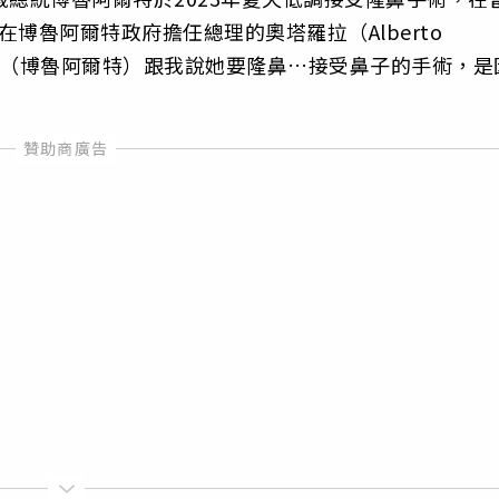
博魯阿爾特政府擔任總理的奧塔羅拉（Alberto
「她（博魯阿爾特）跟我說她要隆鼻…接受鼻子的手術，是