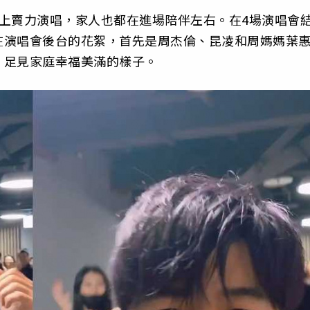
上賣力演唱，家人也都在進場陪伴左右。在4場演唱會
在演唱會後台的花絮，首先是周杰倫、昆凌和周媽媽葉
，足見家庭幸福美滿的樣子。