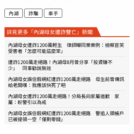
內湖
詐騙
車手
詳見更多「內湖母女遭詐雙亡」新聞
內湖母女遭詐1200萬輕生 律師曝同業案例：檢察官笑
受害者「怎麼可能這麼笨」
遭詐1200萬走絕路！內湖母8月曾分享「投資賺不
少」 同事勸說無效
內湖母女誤信假網紅遭詐1200萬走絕路 母生前曾傳訊
給老闆嘆：我應該快死了吧
內湖母女遭詐1200萬走絕路！分局長向家屬道歉 家
屬：盼警引以為戒
內湖母女誤信假網紅遭詐1200萬走絕路 警追人頭帳戶
已被提領一空「僅剩零錢」