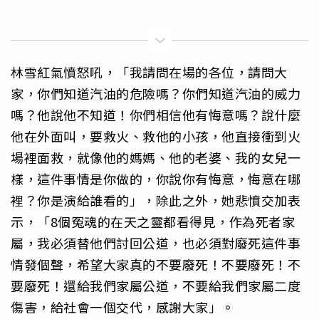
林雪紅氣憤怒吼，「我請問在場的各位，請問大
家，你們知道汽油的危險嗎？你們知道汽油的威力
嗎？他說他不知道！你們相信他有悔意嗎？說什麼
他在外面叫，要救火、救他的小孩，他直接衝到火
場裡面救，就像他的媽媽、他的老婆、我的女兒一
樣，這件事情是你做的，你說你有悔意，悔意在哪
裡？你是演給誰看的」，除此之外，她悲憤交加表
示，「8個冤魂的在天之靈都看得見，作為死者家
屬，我必須替他們討回公道，也必須對廢死這件事
情發個聲，希望大家真的不要廢死！不要廢死！不
要廢死！還給我們家屬公道，不要給我們家屬二度
傷害，給社會一個交代，感謝大家」。