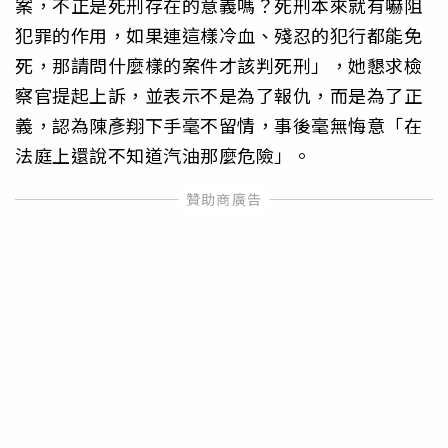
案，不正是死刑存在的意義嗎？死刑本來就有嚇阻
犯罪的作用，如果連這樣冷血、殘忍的犯行都能免
死，那請問什麼樣的案件才該判死刑」，她懇求檢
察官提起上訴，並表示不是為了報仇，而是為了正
義，認為陳彥翔下手毫不留情，事後毫無悔意「在
法庭上還說不知道汽油那麼危險」。