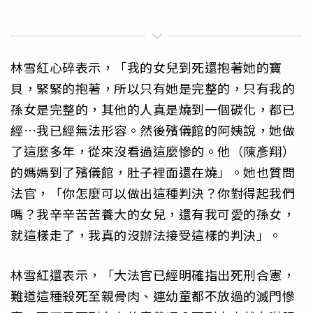
林雪紅心碎表示，「我的女兒到死還抱著她的寶
貝，緊緊的抱著，所以只有她是完整的，只有我的
孫女是完整的，其他的人真是燒到一個碳化，都已
經…我已經無法形容。然後殯儀館的阿姨說，她做
了這麼多年，從來沒看過這麼慘的。他（陳彥翔）
的媽媽到了殯儀館，肚子裡面還在燒」。她也質問
法官，「你怎麼可以做出這種判決？你對得起我們
嗎？我辛辛苦苦養大的女兒，還有我可愛的孫女，
就這樣走了，我真的沒辦法接受這樣的判決」。
林雪紅還表示，「大法官已經明確指出死刑合憲，
難道這種殺死至親骨肉、連幼童都不放過的滅門慘