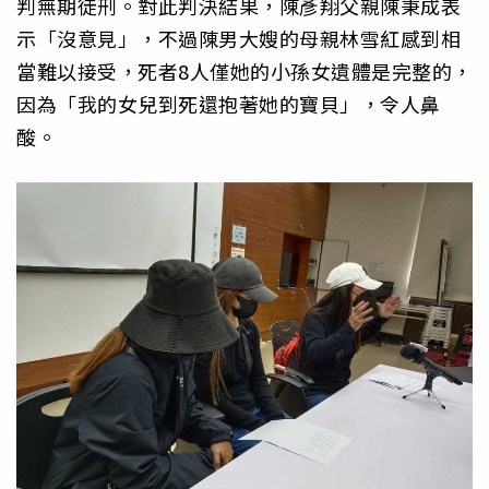
判無期徒刑。對此判決結果，陳彥翔父親陳秉成表
示「沒意見」，不過陳男大嫂的母親林雪紅感到相
當難以接受，死者8人僅她的小孫女遺體是完整的，
因為「我的女兒到死還抱著她的寶貝」，令人鼻
酸。