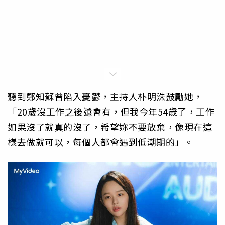
聽到鄭知蘇曾陷入憂鬱，主持人朴明洙鼓勵她，
「20歲沒工作之後還會有，但我今年54歲了，工作
如果沒了就真的沒了，希望妳不要放棄，像現在這
樣去做就可以，每個人都會遇到低潮期的」。