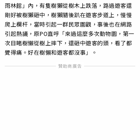
雨林館」內，有隻樹獺從樹木上跌落，路過遊客還
剛好被樹獺砸中，樹獺隨後趴在遊客步道上，慢慢
爬上欄杆，當時引起一群民眾圍觀，事後也在網路
引起熱議，原PO直呼「來過這麼多次動物園，第一
次目睹樹懶從樹上摔下，還砸中遊客的頭，看了都
覺得痛。好在樹懶和遊客都沒事」。