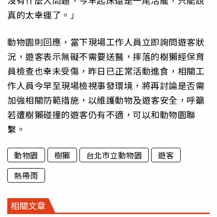
沒有什麼大問題，今早起床還是一尾活龍，只能說
真的太幸運了。」
動物園則回應，當下現場工作人員立即詢問遊客狀
況，遊客表示無礙不需要送醫，摔落的樹獺經保育
員檢查也幸未受傷，昨日已正常活動進食，相關工
作人員今早至現場檢視事發環境，將再討論是否需
加強相關防範措施，以維護動物及遊客安全，呼籲
若遭樹獺碰撞的遊客仍有不適，可以和動物園聯
繫。
動物園
樹獺
台北市立動物園
遊客
熱帶雨
相關文章