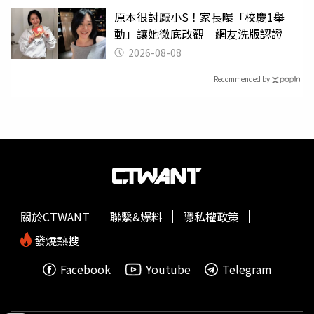
原本很討厭小S！家長曝「校慶1舉
動」讓她徹底改觀 網友洗版認證
2026-08-08
Recommended by
關於CTWANT
聯繫&爆料
隱私權政策
發燒熱搜
Facebook
Youtube
Telegram