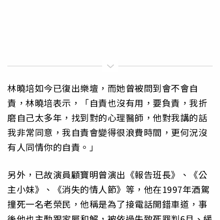
林曉培如今已復出樂壇，而她曾被問到會不會自
責，林曉培表示，「自責也沒有用，要負責，我折
磨自己太多年，找到對的心理醫師，他對我講的話
我非常同意，我自責會變得很浪費時間，更何況沒
有人同情你的自責。」
另外，已故演員顧寶明曾演出《報告班長》、《公
主小妹》、《消失的情人節》等，他在1997年酒駕
撞死一名老榮民，他稱是為了接電話開錯車道，事
後他也主動跟家屬和解，被依過失致死罪判6月、緩