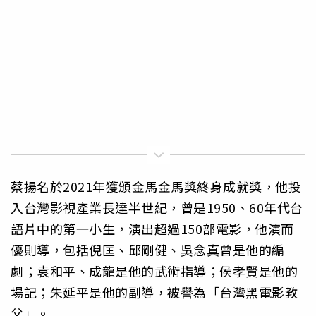
蔡揚名於2021年獲頒金馬金馬獎終身成就獎，他投
入台灣影視產業長達半世紀，曾是1950、60年代台
語片中的第一小生，演出超過150部電影，他演而
優則導，包括倪匡、邱剛健、吳念真曾是他的編
劇；袁和平、成龍是他的武術指導；侯孝賢是他的
場記；朱延平是他的副導，被譽為「台灣黑電影教
父」。