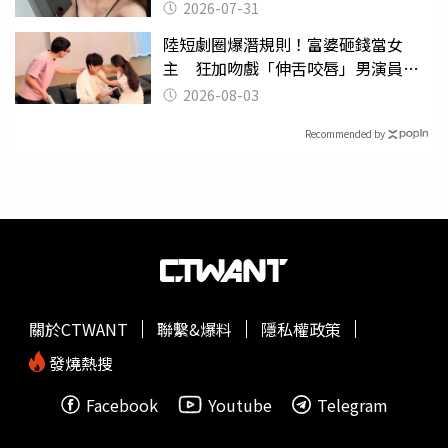
2026-07-31
陸短劇圈爆潛規則！富婆砸錢當女
主 狂加吻戲「伸舌咬唇」男演員崩
潰
2026-08-03
Recommended by
關於CTWANT
聯繫&爆料
隱私權政策
發燒熱搜
Facebook
Youtube
Telegram