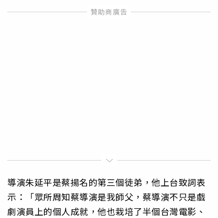
導演朱延平是蔡揚名的第三個徒弟，他上台致詞表
示：「眾所周知蔡導演是我師父，蔡導演不只是戲
劇演員上的個人成就，他也栽培了半個台灣電影、