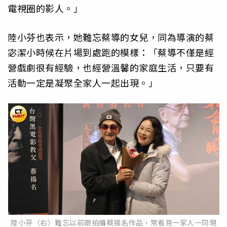
電視圈的影人。」
陸小芬也表示，她難忘蔡導的女兒，同為導演的蔡
宓潔小時候在片場到處跑的模樣：「蔡導不僅是經
營戲劇很有經驗，也經營溫馨的家庭生活，只要有
活動一定是凝聚全家人一起出現。」
陸小芬（右）難忘以前跟拍攝蔡揚名作品，常看見一家人一同現