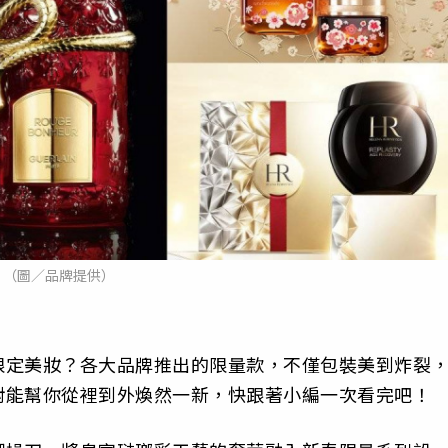
（圖／品牌提供）
限定美妝？各大品牌推出的限量款，不僅包裝美到炸裂
對能幫你從裡到外煥然一新，快跟著小編一次看完吧！