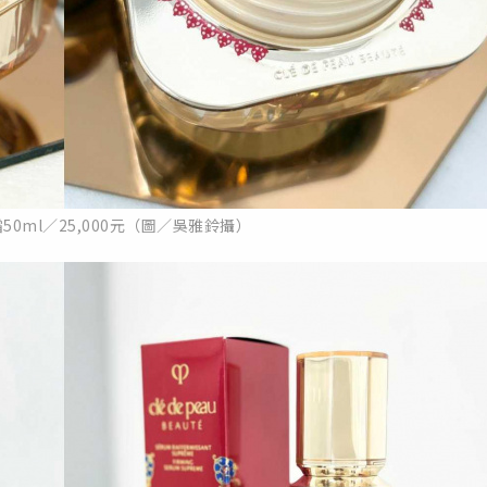
0ml／25,000元（圖／吳雅鈴攝）