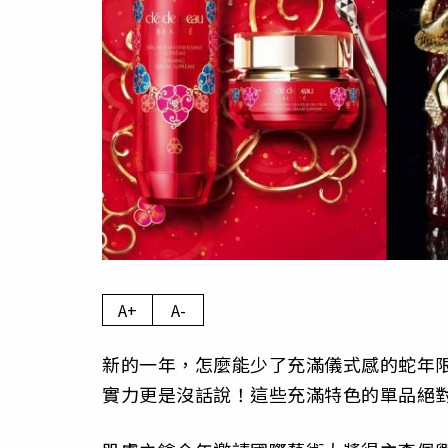
A+
A-
新的一年，怎麼能少了充滿儀式感的蛇年
實力更是沒話說！這些充滿特色的單品絕