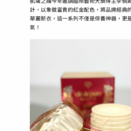
肌膚之鑰今年邀請國際藝術大獎得主李佩
計，以象徵富貴的紅金配色，將品牌經典
華麗新衣，這一系列不僅是保養神器，更
氣！