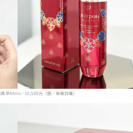
萃40ml／10,500元（圖／吳雅鈴攝）