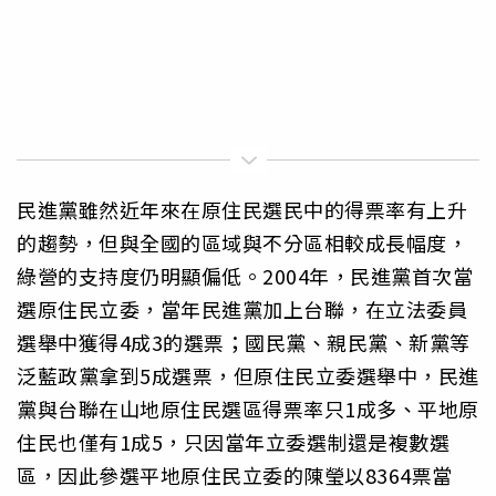
民進黨雖然近年來在原住民選民中的得票率有上升
的趨勢，但與全國的區域與不分區相較成長幅度，
綠營的支持度仍明顯偏低。2004年，民進黨首次當
選原住民立委，當年民進黨加上台聯，在立法委員
選舉中獲得4成3的選票；國民黨、親民黨、新黨等
泛藍政黨拿到5成選票，但原住民立委選舉中，民進
黨與台聯在山地原住民選區得票率只1成多、平地原
住民也僅有1成5，只因當年立委選制還是複數選
區，因此參選平地原住民立委的陳瑩以8364票當