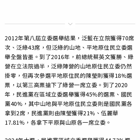
2012年第八屆立委選舉結果，泛藍在立院獲得70席
次、泛綠43席，但泛綠的山地、平地原住民立委選
舉全盤皆墨。到了2016年，前總統蔡英文獲勝、綠
營在立法院過半，泛綠陣營的山地原住民立委仍然
掛零，但再次參選平地原住民的陳瑩則獲得18%選
票，以第三高票搶下了綠營一席立委。到了2020
年，民進黨在區域立委選舉獲得45%的選票、國民
黨40%，其中山地與平地原住民立委則是國民黨各
拿到2席，民進黨則由陳瑩獲得21%、伍麗華
17.81%，各拿下平原與山原各一席立委。
2024年大選，民進黨區域立委選舉獲得44.73%選