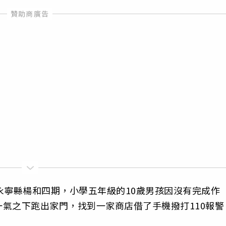
永寧縣楊和四期，小學五年級的10歲男孩因沒有完成作
氣之下跑出家門，找到一家商店借了手機撥打110報警