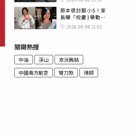
的好累
原本很討厭小S！家
長曝「校慶1舉動」
讓她徹底改觀 網
2026-08-08 11:03
友洗版認證
關鍵熱搜
中油
深山
京沅鎢鈷
中國南方航空
彎刀煞
律師
調
獲
。
求