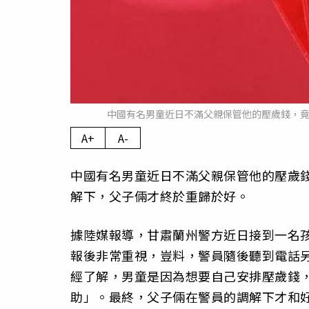
中國有名男童近日不滿父親保管他的壓歲錢，竟然
A+
A-
中國有名男童近日不滿父親保管他的壓歲
解下，父子倆才終於重歸於好。
據陸媒報導，甘肅蘭州警方近日接到一名
報後非常重視，豈料，警員隨後聽到電話
經了解，男童是因為想要自己安排壓歲錢
助」。最終，父子倆在警員的調解下才和