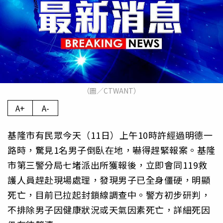
（圖／CTWANT）
A+
A-
基隆市有民眾今天（11日）上午10時許經過明德一
路時，驚見1名男子倒臥在地，嚇得趕緊報案。基隆
市第三警分局七堵派出所獲報後，立即會同119救
護人員趕赴現場處理，發現男子已全身僵硬，明顯
死亡，目前已拉起封鎖線調查中。警方初步研判，
不排除男子因健康狀況或天氣因素死亡，詳細死因