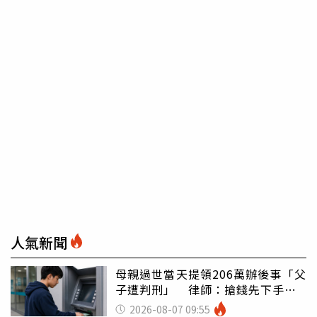
人氣新聞
母親過世當天提領206萬辦後事「父
子遭判刑」 律師：搶錢先下手是
罪
2026-08-07 09:55