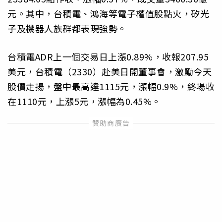
元。其中，台積電、鴻海等電子權值股點火，矽光
子及機器人族群都表現強勢。
台積電ADR上一個交易日上漲0.89%，收報207.95
美元，台積電（2330）赴美日開董事會，激勵今天
股價走揚，盤中最高達1115元，漲幅0.9%，終場收
在1110元，上漲5元，漲幅為0.45%。