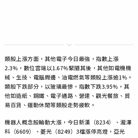
類股上漲方面，其他電子今日最強，指數上漲
2.3%，數位雲端以1.67%緊隨其後，其他如電機機
械、生技、電腦周邊、油電燃氣等類股上漲逾1%。
類股下跌部分，以玻璃最慘，指數下跌3.95%，其
他如造紙、鋼鐵、電子通路、營建、觀光餐旅、貿
易百貨、運動休閒等類股走勢疲軟。
機器人概念股輪動大漲，今日新漢（8234）、瀧澤
科（6609）、菱光（8249）3檔漲停亮燈，亞光