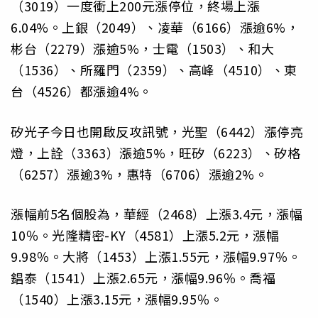
（3019）一度衝上200元漲停位，終場上漲
6.04%。上銀（2049）、凌華（6166）漲逾6%，
彬台（2279）漲逾5%，士電（1503）、和大
（1536）、所羅門（2359）、高峰（4510）、東
台（4526）都漲逾4%。
矽光子今日也開啟反攻訊號，光聖（6442）漲停亮
燈，上詮（3363）漲逾5%，旺矽（6223）、矽格
（6257）漲逾3%，惠特（6706）漲逾2%。
漲幅前5名個股為，華經（2468）上漲3.4元，漲幅
10％。光隆精密-KY（4581）上漲5.2元，漲幅
9.98％。大將（1453）上漲1.55元，漲幅9.97％。
錩泰（1541）上漲2.65元，漲幅9.96％。喬福
（1540）上漲3.15元，漲幅9.95％。