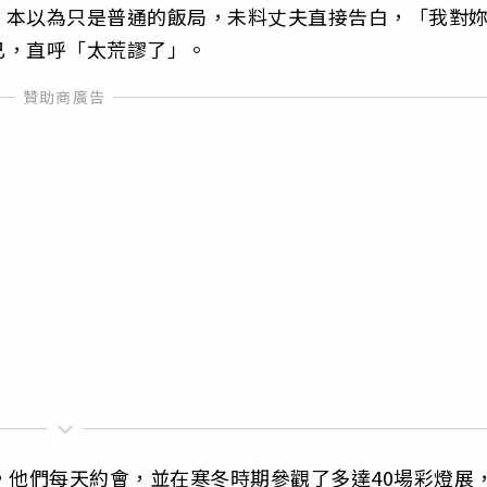
。本以為只是普通的飯局，未料丈夫直接告白，「我對
已，直呼「太荒謬了」。
，他們每天約會，並在寒冬時期參觀了多達40場彩燈展