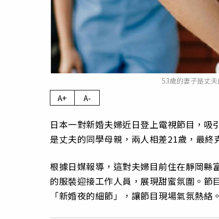
53歲的妻子是丈夫
A+
A-
日本一對新婚夫婦近日登上電視節目，吸引
是丈夫的同學母親，兩人相差21歲，最終
根據日媒報導，這對夫婦目前住在靜岡縣
的服裝迎接工作人員，展現甜蜜氛圍。節
「新婚夜的細節」，讓節目現場氣氛熱絡