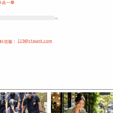
多此一舉
PR
119@ctwant.com
爆料信箱：
PR