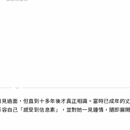
日見過面，但直到十多年後才真正相識。當時已成年的
形容自己「感受到信息素」，並對她一見鍾情，隨即展