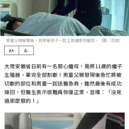
男童父親報警後，就帶著孩子一起上救護車到醫院。（圖／百度）
A+
A-
大陸安徽省日前有一名狠心繼母，竟將11歲的繼子
生殖器、睪完全部割斷！男童父親發現後急忙將被
切斷的部位和男童一起送醫急救，雖然最後有成功
接回，但醫生表示很難再恢復正常，並嘆：「沒見
過那麼狠的！」