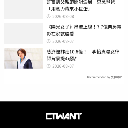
許富凱父親節開唱淚崩 思念爸爸
「用念力帶來小巨蛋」
2026-08-08
《陽光女子》串流上線！7.7億票房電
影在家就能看
2026-08-07
慈濟遭詐走10.6億！ 李怡貞曝女律
師背景提4疑點
2026-08-07
Recommended by