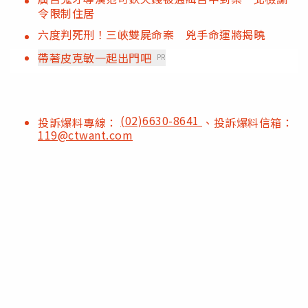
令限制住居
六度判死刑！三峽雙屍命案 兇手命運將揭曉
帶著皮克敏一起出門吧
PR
(02)6630-8641
投訴爆料專線：
、投訴爆料信箱：
119@ctwant.com