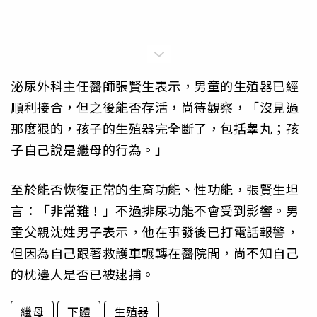
泌尿外科主任醫師張賢生表示，男童的生殖器已經
順利接合，但之後能否存活，尚待觀察，「沒見過
那麼狠的，孩子的生殖器完全斷了，包括睾丸；孩
子自己說是繼母的行為。」
至於能否恢復正常的生育功能、性功能，張賢生坦
言：「非常難！」不過排尿功能不會受到影響。男
童父親沈姓男子表示，他在事發後已打電話報警，
但因為自己跟著救護車輾轉在醫院間，尚不知自己
的枕邊人是否已被逮捕。
繼母
下體
生殖器