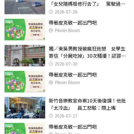
「女兒隨媽祖修行去了」 駕駛過失
致死判9月
2026-07-26
帶著皮克敏一起出門吧
Pikmin Bloom
獨／東吳男教授被瘋狂迷戀 女學生
寄信「分屍吃掉」30次騷擾！認罪免
關
2026-07-30
帶著皮克敏一起出門吧
Pikmin Bloom
新竹音樂教室命案10天後復課！他批
「太冷血」 員工怒駁：閉上嘴
2026-07-17
帶著皮克敏一起出門吧