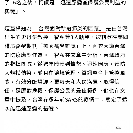
了16名之後，稱讚是「迅速應變並保護公民利益的
典範」。
這篇標題為
「台灣面對新冠肺炎的因應」
是由台灣
出生的史丹佛教授王智弘等3人執筆，被刊登在美國
權威醫學期刊「美國醫學雜誌」上，內容大讚台灣
的防疫應對作為。王智弘在文章中分析，台灣政府
的指揮團隊，從過年時預判情勢、迅速因應，預防
大規模傳染，並且在邊境管理、資訊整合上管控風
險，有效分配資源，更每天和人民溝通、取得信
任，是應對危機、保護公民的最佳範例。他也在文
章中提及，台灣在多年前SARS的疫情中，奠定了這
次能迅速應變的基礎。