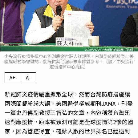
中央流行疫情指揮中心監測應變官莊人祥說明，台灣防疫經驗登上美
國權威醫學會雜誌，能提供其他國家未來應變參考。（圖／中央流行
疫情指揮中心提供）
A+
A-
新冠肺炎疫情嚴重擴散全球，然而台灣防疫措施讓
國際間都紛紛大讚。美國醫學權威期刊JAMA，刊登
一篇史丹佛副教授王智弘的文章，內容稱讚台灣迅
速對應疫情，原本被預測可能是全球疫情第2慘的國
家，因為管控得宜，確診人數的世界排名已經退到