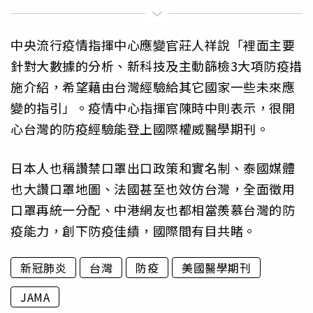
中央流行疫情指揮中心應變官莊人祥說「裡面主要
針對大數據的分析、新科技及主動篩檢3大項防疫措
施介紹，希望藉由台灣經驗給其它國家一些未來應
變的指引」。疫情中心指揮官陳時中則表示，很開
心台灣的防疫經驗能登上國際權威醫學期刊。
日本人也稱讚禁口罩出口政策和實名制、泰國媒體
也大讚口罩地圖、法國甚至也效仿台灣，全面徵用
口罩再統一分配、中港網友也都相當羨慕台灣的防
疫能力，創下防疫佳績，國際間有目共睹。
新冠肺炎
台灣
防疫
美國醫學期刊
JAMA