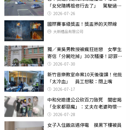
「女兒隨媽祖修行去了」 駕駛過失
致死判9月
2026-07-26
國際賽事級獎盃！獎盃界的天際線
大新禮品有限公司
獨／東吳男教授被瘋狂迷戀 女學生
寄信「分屍吃掉」30次騷擾！認罪免
關
2026-07-30
新竹音樂教室命案10天後復課！他批
「太冷血」 員工怒駁：閉上嘴
2026-07-17
中和兒媳遭公公砍百刀致死 閨密揭
「全家都惡魔」：丈夫在老婆時懷孕
摔東西
2026-07-28
女子入住飯店遇停電 摸黑下樓被員