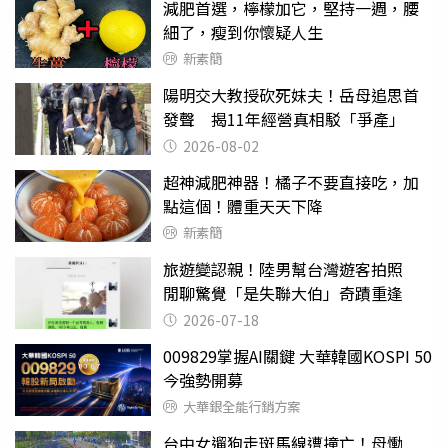
減肥首選，檸檬加它，堅持一週，腰
細了，瘦到你懷疑人生
新素簡
陽明交大教授砍死妹夫！岳母追思首
發聲 揭11年經營真相駁「爭產」
2026-08-02
超神減肥神器！橘子不要直接吃，加
點這個！體重天天下降
新素簡
旅遊變認親！陸男幫台灣遊客拍照
閒聊驚覺「是失聯大伯」奇蹟重逢
2026-07-18
009829掌握AI關鍵 大華韓國KOSPI 50
今強勢開募
大華銀全能行銷方案
台中女遛狗走斑馬線遭撞亡！母慟