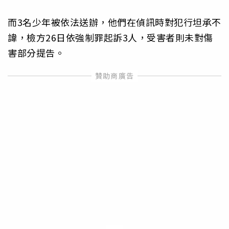
而3名少年被依法送辦，他們在偵訊時對犯行坦承不
諱，檢方26日依強制罪起訴3人，受害者則未對傷
害部分提告。