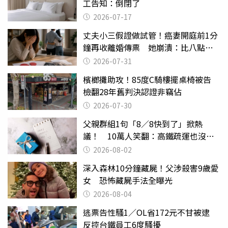
工告知：倒閉了
2026-07-17
丈夫小三假證做試管！癌妻開庭前1分
鐘再收離婚傳票 她崩潰：比八點檔
還扯
2026-07-31
檳榔攤助攻！85度C騎樓擺桌椅被告
檢翻28年舊判決認證非竊佔
2026-07-30
父親群組1句「8／8快到了」掀熱
議！ 10萬人笑翻：高鐵疏運也沒列
父親節
2026-08-02
深入森林10分鐘藏屍！父涉殺害9歲愛
女 恐怖藏屍手法全曝光
2026-08-04
逃票告性騷1／OL省172元不甘被逮
反控台鐵員工6度騷擾