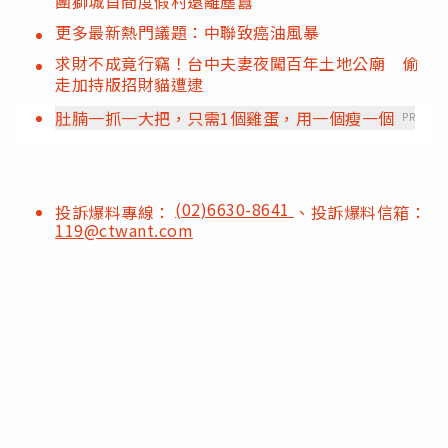
團獅城首間度假村遠離塵囂
更多最新熱門議題：中聯致癌油風暴
求財不成竟行竊！台中夫妻夜闖百年土地公廟 偷
走加持版招財貓遭逮
肚腩一抓一大把，只需1個雞蛋，用一個瘦一個
PR
(02)6630-8641
投訴爆料專線：
、投訴爆料信箱：
119@ctwant.com