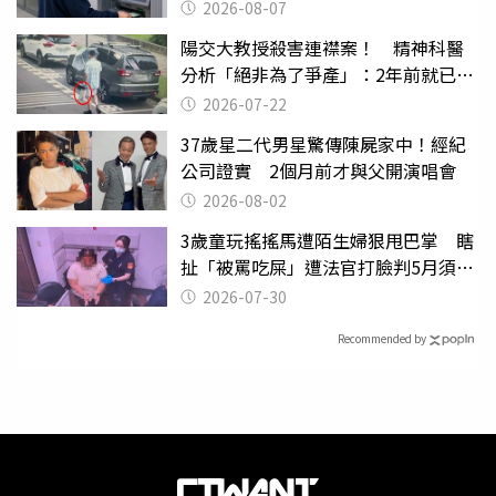
2026-08-07
陽交大教授殺害連襟案！ 精神科醫
分析「絕非為了爭產」：2年前就已言
行詭異
2026-07-22
37歲星二代男星驚傳陳屍家中！經紀
公司證實 2個月前才與父開演唱會
2026-08-02
3歲童玩搖搖馬遭陌生婦狠甩巴掌 瞎
扯「被罵吃屎」遭法官打臉判5月須入
監
2026-07-30
Recommended by