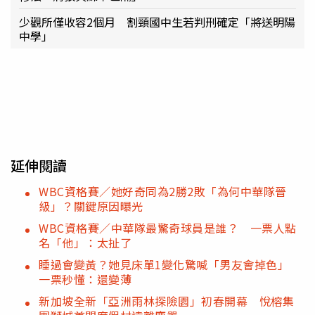
少觀所僅收容2個月 割頸國中生若判刑確定「將送明陽
中學」
延伸閱讀
WBC資格賽／她好奇同為2勝2敗「為何中華隊晉
級」？關鍵原因曝光
WBC資格賽／中華隊最驚奇球員是誰？ 一票人點
名「他」：太扯了
睡過會變黃？她見床單1變化驚喊「男友會掉色」
一票秒懂：還變薄
新加坡全新「亞洲雨林探險園」初春開幕 悅榕集