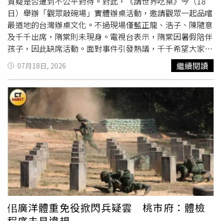
是民主制度。
質疑是否遭到不公平對待。對此，《請世界吃桌》今（18
日）舉辦「觀眾敲碗場」實體辦桌活動，邀請觀眾一起品嚐
最道地的台灣辦桌文化。不過現場僅藍正龍、浩子、陳隨意
及千千出席，隋棠則未現身。電視台表示，隋棠因暑假陪伴
孩子，因此缺席活動。面對事件引發熱議，千千希望大家能
理性看待節目內容。她表示，每位觀眾觀看節目的角度不
繼續閱讀
07月18日, 2026
同，也會有不同討論，「但還是希望大家可以理性討論」。
她也透露，在節目中最大的收穫之一，就是有機會到前場展
現日文能力，「製作組有問我要不要去上課，免費課上得滿
好的，算是學以致用」。千千也分享，參與《請世界吃桌》
讓自己學到許多新事物，「人生第一次寫手卡也是在這裡
面」。先前她也強調，自己在錄製期間完全沒有感到不舒
服，反而收穫滿滿，也希望外界不要過度解讀。隋棠未現身
「觀眾敲碗場」實體辦桌活動。（圖／蘇聖倫攝）藍正龍則
力挺所有參與人員，坦言最心疼的是幕後工作團隊，「像導
演那些幕後工作人員，沒天沒夜地操，好不容易完成成品給
大家看，我真的很心疼」。他表示，幕前人員早已習慣承受
外界批評，不論是千千、隋棠、浩子或陳隨意，大家都是挑
佀廣洋體重免役掀閃兵疑雲 桃市府：體檢
戰未知領域，實境節目充滿變數，「5個人雖然都很累，還
程序未見違規