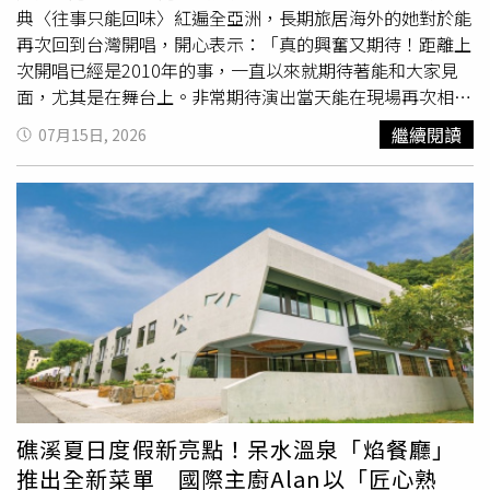
常會造成全球平均氣溫偏高，因此，許多創紀錄的高溫年份
止。因為，大量飲水不但會沖淡胃液，進而影響消化功能，
典〈往事只能回味〉紅遍全亞洲，長期旅居海外的她對於能
都與強烈聖嬰事件有關。至於聖嬰現象對台灣天氣的可能影
還會引起反射排汗亢進，結果會造成體內的水分和鹽分大量
再次回到台灣開唱，開心表示：「真的興奮又期待！距離上
響，林得恩說明，當年颱風生成位置會較偏東、偏南；但是
流失，嚴重者會發生熱痙攣。9.忌空腹飲茶：忌空腹飲茶，
次開唱已經是2010年的事，一直以來就期待著能和大家見
直接侵台颱風數量不一定增加。因生成發展的路徑較長，強
尤其是腸胃狀況不是很好的人。二、衣的開運大法：忌曝
面，尤其是在舞台上。非常期待演出當天能在現場再次相
度發展時間較為充足，強颱比例也會跟著上升。另一方面，
曬：大暑室外溫度高，若長時間曝曬，會造成人體脫水、中
聚，一起同樂！」睽違15年宣布再開唱的尤雅此次帶著新巡
繼續閱讀
07月15日, 2026
秋颱活動延後可能性也會增大。至於，夏季降雨分布不均，
暑等症狀，中暑之後，人體體溫調節功能失調，體內熱量過
演重磅回歸不僅堪稱是華語樂壇大件事，更令許多樂迷引頸
午後對流不穩定性增加，極端短延時降雨事件增多。翌年春
度積蓄，從而引發神經器官受損。要穿吸汗排熱功能及輕便
期待，長期旅居海外的她對於能再次回到台灣開唱，期待以
雨偏多、旱象風險降低，有利水庫補注。而聖嬰現象發生在
舒適的服裝，大太陽底下行走要戴帽子遮陽。三、住的開運
歌會老友的她開心表示：「真的興奮又期待！距離上次開唱
冬天
時，東北季風不但強度較弱，且不易南下，
冬天
到隔年
大法：1.忌長時間吹空調：夏天使用空調給人們帶來舒爽，
已經是2010年的事，一直以來就期待著能和大家見面，尤
春季的氣溫也會比氣候平均值來的偏高，簡單來說，「暖
同時也帶來"疾病"，長時間在空調環境下工作學習的人，因
其是在舞台上。非常期待演出當天能在現場再次相聚，一起
冬」機會也會增大，而發生的機率也約在6成左右。
空氣不流通，環境得不到改善，會出現頭昏、鼻塞、打噴
同樂！」提起相隔十多年再開唱的契機，尤雅透露其實這些
嚏、耳鳴、記憶力減退、乏力等症狀，以及一些皮膚過敏的
年常受邀到各地演出，一年固定接三到四次演出的她，非常
症狀，例如皮膚發緊發乾、易過敏、皮膚變差等，這類現象
樂於工作於生活之間取得平衡，「其實這些年一直陸續接獲
在現代醫學上稱之為"空調綜合症"或"空調病"。2.忌冷水洗
返台開唱邀約，自己始終很期待能再回到台灣與歌迷見面，
浴：夏季天氣炎熱，人的毛細孔均處於開泄狀態，因此，寒
只是礙於巡演規劃、檔期安排及場地等因素遲遲未能促
氣極易侵入人體，導致陽氣暗損。身體在燥熱的情況下，突
成。」此次在主辦單位積極邀請下，終於敲定這場相隔15年
然下到冷水裡，身體受到冷的刺激，會造成不適，一冷一熱
的台灣演唱會，讓她得以如願重返台灣舞台再開唱，「真的
礁溪夏日度假新亮點！呆水溫泉「焰餐廳」
更容易得風濕。即使是熱水洗浴，亦要注意洗浴後避風，嬰
是緣分到了，感謝上天的安排！」此次高流演唱會是尤雅出
推出全新菜單 國際主廚Alan以「匠心熟