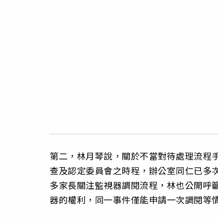
第二，林月琴說，關於不當對待處理流程
查及認定委員會之時程，辦公室同仁已多
多家長關注監視器調閱流程，林也公開呼
器的權利，同一事件僅能申請一次調閱等