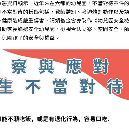
教署資料顯示，近年來在六都的幼兒園，不當對待案件
見不當對待的樣態包括，教師體罰、強迫體罰動作以及
心健康造成嚴重傷害。靖娟基金會亦製作《幼兒園安全
幫助家長篩選安全幼兒園，檢視合法立案、空間安全、
，保障孩子的安全與權益。