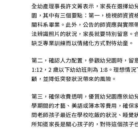
全幼產理事長許文菁表示，家長在選擇幼
園，其中有三個要點：第一，檢視師資資
關科系畢業。此外，公告的師資應與實際
法辨識照片的狀況，家長就要特別留意。
缺乏專業訓練而以情緒化方式對待幼童。
第二，確認人力配置，參觀幼兒園時，留意師
1:12，2 歲以下幼幼班則為 1:8。理
顧，並降低突發狀況帶來的風險。
第三，確保收費透明，優質幼兒園應依幼
學期間的才藝、美語或簿本等費用，確保
問老師孩子最近在學校吃飯的狀況、睡覺
所知道家長是關心孩子的，對待這個孩子