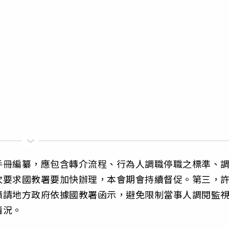
手冊編纂，應包含轉介流程、行為人調職停職之標準、
次要求國教署要加快辦理，本會期會持續督促。第三，
籲請地方政府依據國教署函示，避免限制當事人調閱監
情況。