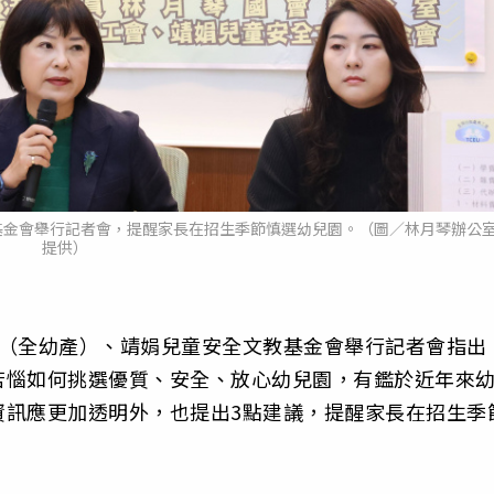
基金會舉行記者會，提醒家長在招生季節慎選幼兒園。（圖／林月琴辦公
提供）
會（全幼產）、靖娟兒童安全文教基金會舉行記者會指出
苦惱如何挑選優質、安全、放心幼兒園，有鑑於近年來
資訊應更加透明外，也提出3點建議，提醒家長在招生季