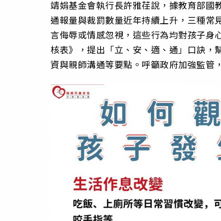
靖娟基金會執行長許雅荏說，據教育部國
通報量與裁罰數量近年持續上升，三種常
言侮辱或情感忽視，這些行為均對孩子身
核表》，提出「立、安、適、通」口訣，
資與親師溝通等要點。呼籲政府加強監管