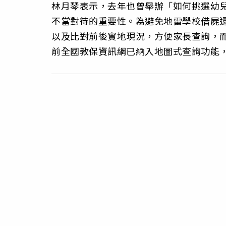
林月琴表示，去年也曾舉辦「如何挑選幼
不當對待的重要性。為避免地雷學校借屍
以及比對前後實地現況，方便家長查詢，
前全國教保資訊網已納入地圖式查詢功能