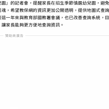
兒園」的記者會，提醒家長在招生季節慎選幼兒園，避
還魂，希望教保網的資訊更加公開透明，提供地圖式查
而這一年來與教育部國教署會議，也已改善查詢系統，
，讓家長能夠更方便地查詢資訊。