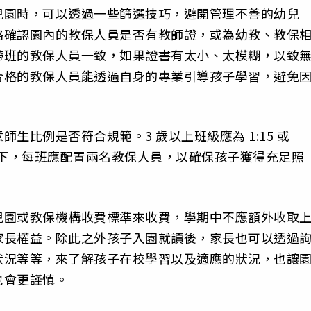
兒園時，可以透過一些篩選技巧，避開管理不善的幼兒
格確認園內的教保人員是否有教師證，或為幼教、教保
帶班的教保人員一致，如果證書有太小、太模糊，以致
合格的教保人員能透過自身的專業引導孩子學習，避免
生比例是否符合規範。3 歲以上班級應為 1:15 或
想情況下，每班應配置兩名教保人員，以確保孩子獲得充足照
兒園或教保機構收費標準來收費，學期中不應額外收取
家長權益。除此之外孩子入園就讀後，家長也可以透過
狀況等等，來了解孩子在校學習以及適應的狀況，也讓
也會更謹慎。