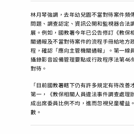
林月琴強調，去年幼兒園不當對待案件頻
問題、調查認定、資訊公開和監視器合法
展。例如，國教署今年已公告修訂《教保
關通報及不當對待案件的流程手冊給地方
程，確認「應向主管機關通報」。第一線
攝錄影音設備管理要點或行政程序法第46
對待。
「目前國教署轄下仍有許多規定有待改善
第一，《教保相關人員違法事件調查處理
成出席委員比例不均，進而忽視兒童權益
數。