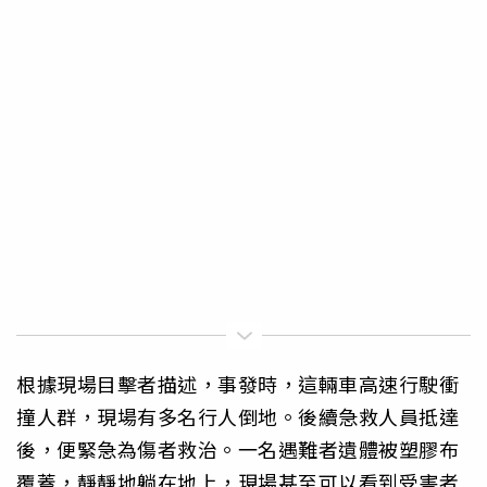
根據現場目擊者描述，事發時，這輛車高速行駛衝
撞人群，現場有多名行人倒地。後續急救人員抵達
後，便緊急為傷者救治。一名遇難者遺體被塑膠布
覆蓋，靜靜地躺在地上，現場甚至可以看到受害者