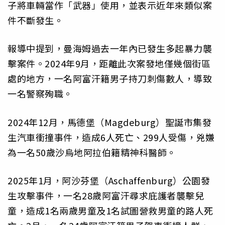
子將車輛當作「武器」使用，並表示近年來類似案
件不斷發生。
報導中提到，曼海姆過去一年內已發生多起暴力襲
擊案件。2024年9月，距離此次案發地僅幾個街區
處的地方，一名阿富汗籍男子持刀刺傷數人，導致
一名警察殉職。
2024年12月，馬德堡（Magdeburg）聖誕市集發
生汽車衝撞事件，造成6人死亡、299人受傷，兇嫌
為一名50歲沙烏地阿拉伯籍精神科醫師。
2025年1月，阿沙芬堡（Aschaffenburg）公園發
生攻擊事件，一名28歲阿富汗尋求庇護者襲擊兒
童，造成1名兩歲男童及1名試圖營救男童的路人死