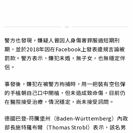
警方也發現，嫌疑人曾因人身傷害罪服過短期刑
期，並於2018年因在Facebook上發表違規言論被
罰款。警方表示，嫌犯未婚，無子女，也無穩定伴
侶。
事發後，嫌犯在被警方拘捕時，用一把裝有空包彈
的手槍朝自己口中開槍，但未造成致命傷，目前仍
在醫院接受治療，情況穩定，尚未接受訊問。
德國巴登-符騰堡州（Baden-Württemberg）內政
部長施特羅布爾（Thomas Strobl）表示，該名男