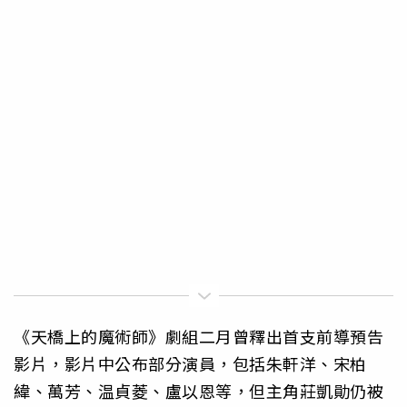
《天橋上的魔術師》劇組二月曾釋出首支前導預告
影片，影片中公布部分演員，包括朱軒洋、宋柏
緯、萬芳、温貞菱、盧以恩等，但主角莊凱勛仍被