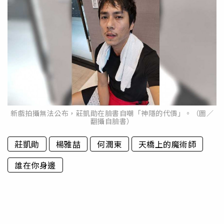
新戲拍攝無法公布，莊凱勛在臉書自嘲「神隱的代價」。（圖／
翻攝自臉書）
莊凱勛
楊雅喆
何潤東
天橋上的魔術師
誰在你身邊