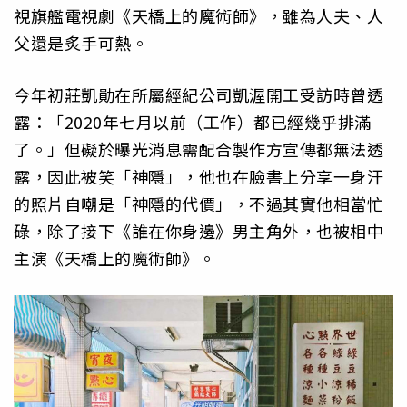
視旗艦電視劇《天橋上的魔術師》，雖為人夫、人
父還是炙手可熱。
今年初莊凱勛在所屬經紀公司凱渥開工受訪時曾透
露：「2020年七月以前（工作）都已經幾乎排滿
了。」但礙於曝光消息需配合製作方宣傳都無法透
露，因此被笑「神隱」，他也在臉書上分享一身汗
的照片自嘲是「神隱的代價」，不過其實他相當忙
碌，除了接下《誰在你身邊》男主角外，也被相中
主演《天橋上的魔術師》。