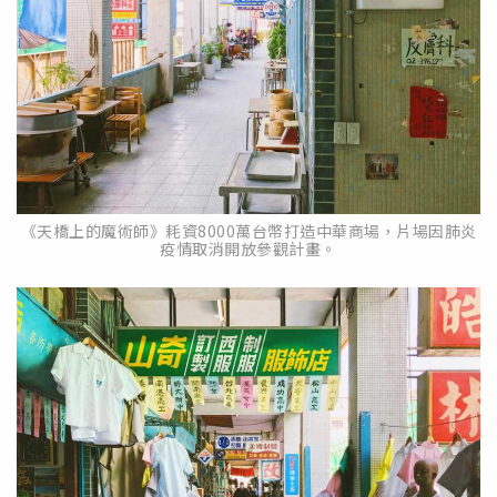
《天橋上的魔術師》耗資8000萬台幣打造中華商場，片場因肺炎
疫情取消開放參觀計畫。