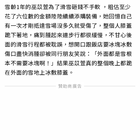
雪齡1年的巫苡萱為了滑雪砸錢不手軟 ，粗估至少
花了六位數的金額陸陸續續添購裝備，她回憶自己
有一次才剛抵達雪場沒多久就受傷了，整個人膝蓋
跪下著地，痛到腫起來連步行都很緩慢，不甘心後
面的滑雪行程都被耽誤，想開口跟飯店要冰塊冰敷
傷口盡快消腫卻被同行朋友笑說：「外面都是雪根
本不需要冰塊啊！」結果巫苡萱真的整個晚上都跪
在外面的雪地上冰敷膝蓋。