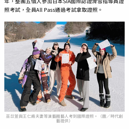
年，整團五個人參加日本SIA國際認證滑雪指導員證
照考試，全員All Pass通過考試拿取證照。
巫苡萱與王仁甫夫妻等演藝圈藝人考到國際證照。（圖／時代創
藝提供）