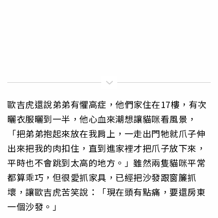
歐吉虎還說弟弟有懼高症，他們家住在17樓，有次
曬衣服曬到一半，他心血來潮想讓貓咪看風景，
「把弟弟抱起來放在我肩上，一走出門牠就爪子伸
出來把我的肉扣住，直到進家裡才把爪子放下來，
平時也不會跳到太高的地方。」雖然兩隻貓咪平常
都算乖巧，但很愛抓家具，已經把沙發跟窗簾抓
壞，讓歐吉虎苦笑說：「現在頭有點痛，要還房東
一個沙發。」