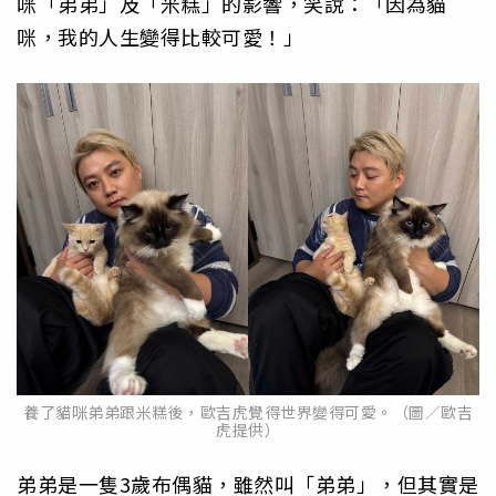
咪「弟弟」及「米糕」的影響，笑說：「因為貓
咪，我的人生變得比較可愛！」
養了貓咪弟弟跟米糕後，歐吉虎覺得世界變得可愛。（圖／歐吉
虎提供）
弟弟是一隻3歲布偶貓，雖然叫「弟弟」，但其實是