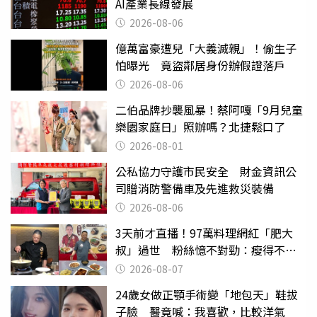
AI產業長線發展
2026-08-06
億萬富豪遭兒「大義滅親」！偷生子
怕曝光 竟盜鄰居身份辦假證落戶
2026-08-06
二伯品牌抄襲風暴！蔡阿嘎「9月兒童
樂園家庭日」照辦嗎？北捷鬆口了
2026-08-01
公私協力守護市民安全 財金資訊公
司贈消防警備車及先進救災裝備
2026-08-06
3天前才直播！97萬料理網紅「肥大
叔」過世 粉絲憶不對勁：瘦得不合
理
2026-08-07
24歲女做正顎手術變「地包天」鞋拔
子臉 醫竟喊：我喜歡，比較洋氣