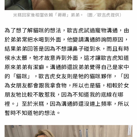
米糕回家後相當依賴「哥哥」弟弟。（圖／歐吉虎提供）
為了想了解貓咪的想法，歐吉虎試過寵物溝通，由
於弟弟常把水喝到外面，他變請溝通師詢問原因，
結果弟弟回答是因為不想讓鼻子碰到水，而且有時
候水太髒，牠才故意弄到外面，這才讓歐吉虎知道
原來弟弟有潔癖。溝通師還說弟弟覺得自己是家中
的「貓咪」，歐吉虎女友則是牠的貓咪夥伴，「因
為女朋友都會跟我拿食物，所以也是貓，相較於女
朋友牠比較不敢惹我，因為不知道我的底線在哪
裡。」至於米糕，因為溝通師還沒連上頻率，所以
暫時不知道牠的想法。