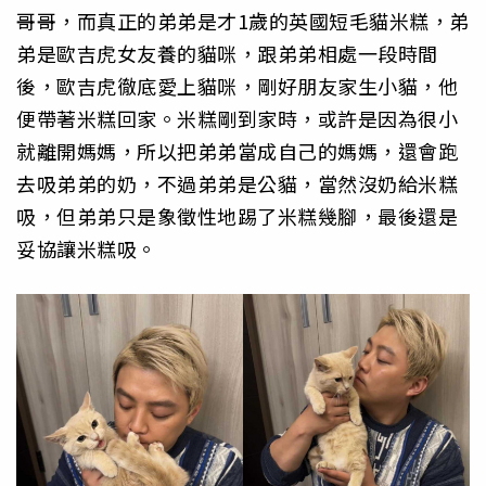
哥哥，而真正的弟弟是才1歲的英國短毛貓米糕，弟
弟是歐吉虎女友養的貓咪，跟弟弟相處一段時間
後，歐吉虎徹底愛上貓咪，剛好朋友家生小貓，他
便帶著米糕回家。米糕剛到家時，或許是因為很小
就離開媽媽，所以把弟弟當成自己的媽媽，還會跑
去吸弟弟的奶，不過弟弟是公貓，當然沒奶給米糕
吸，但弟弟只是象徵性地踢了米糕幾腳，最後還是
妥協讓米糕吸。