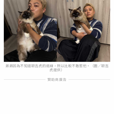
弟弟因為不知道歐吉虎的底線，所以比較不敢惹他。（圖／歐吉
虎提供）