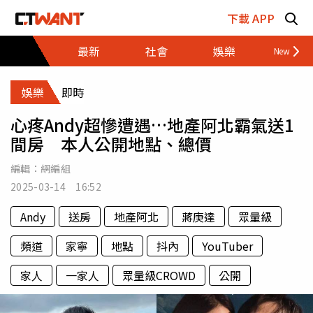
跳至主要內容區塊
下載 APP
最新
社會
娛樂
財經
娛樂
即時
心疼Andy超慘遭遇…地產阿北霸氣送1
間房 本人公開地點、總價
編輯：
網編組
2025-03-14 16:52
Andy
送房
地產阿北
蔣庚達
眾量級
頻道
家寧
地點
抖內
YouTuber
家人
一家人
眾量級CROWD
公開