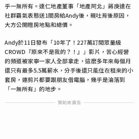
乎一無所有。達仁地產董事「地產阿北」蔣庚達在
社群霸氣表態送1間房給Andy後，親吐背後原因，
大方公開贈房地點和總價。
Andy於11日發布「10年了！227萬訂閱眾量級
CROWD『原來不是我的？！』」影片，苦心經營
的頻道被家寧一家人全部拿走，這麽多年來每個月
還只有最多5.5萬薪水，分手後還只能住在租來的小
套房，連剪片都要跟朋友借電腦，幾乎是淪落到
「一無所有」的地步。