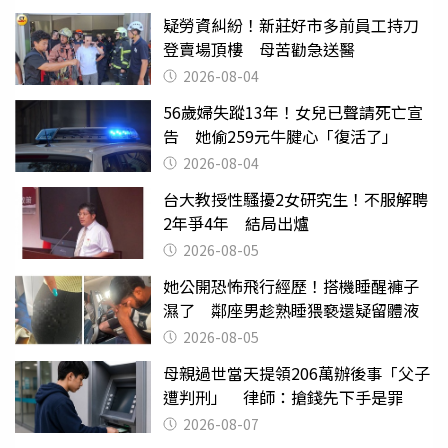
疑勞資糾紛！新莊好市多前員工持刀
登賣場頂樓 母苦勸急送醫
2026-08-04
56歲婦失蹤13年！女兒已聲請死亡宣
告 她偷259元牛腱心「復活了」
2026-08-04
台大教授性騷擾2女研究生！不服解聘
2年爭4年 結局出爐
2026-08-05
她公開恐怖飛行經歷！搭機睡醒褲子
濕了 鄰座男趁熟睡猥褻還疑留體液
2026-08-05
母親過世當天提領206萬辦後事「父子
遭判刑」 律師：搶錢先下手是罪
2026-08-07