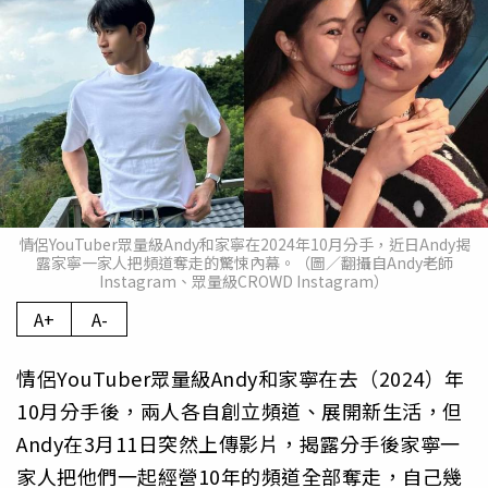
情侶YouTuber眾量級Andy和家寧在2024年10月分手，近日Andy揭
露家寧一家人把頻道奪走的驚悚內幕。（圖／翻攝自Andy老師
Instagram、眾量級CROWD Instagram）
A+
A-
情侶YouTuber眾量級Andy和家寧在去（2024）年
10月分手後，兩人各自創立頻道、展開新生活，但
Andy在3月11日突然上傳影片，揭露分手後家寧一
家人把他們一起經營10年的頻道全部奪走，自己幾