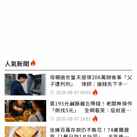
人氣新聞
母親過世當天提領206萬辦後事「父
子遭判刑」 律師：搶錢先下手是
罪
2026-08-07 09:55
買195元鹹酥雞忘帶錢！老闆神操作
「倒找5元」 全網看哭：這就是台
灣
2026-08-07 16:01
坐擁百萬存款仍不敢花！74歲獨居
翁「1餐只吃1片吐司」 半年後暴