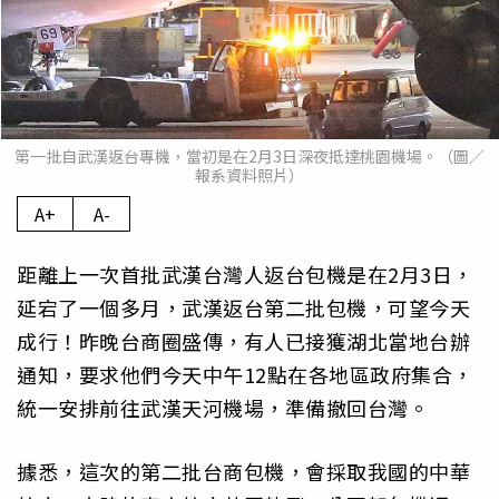
第一批自武漢返台專機，當初是在2月3日深夜抵達桃園機場。（圖／
報系資料照片）
A+
A-
距離上一次首批武漢台灣人返台包機是在2月3日，
延宕了一個多月，武漢返台第二批包機，可望今天
成行！昨晚台商圈盛傳，有人已接獲湖北當地台辦
通知，要求他們今天中午12點在各地區政府集合，
統一安排前往武漢天河機場，準備撤回台灣。
據悉，這次的第二批台商包機，會採取我國的中華