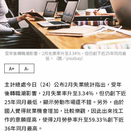
受年後轉職潮影響，2月失業率升至3.34％，但仍創下近25年同月最
低。（圖／pixabay）
A+
A-
主計總處今日（24）公布2月失業統計指出，受年
後轉職潮影響，2月失業率升至3.34％，但仍創下近
25年同月最低，顯示勞動市場還不錯。另外，由於
國人覺得就業機會增加，比較樂觀，因此出來找工
作的意願提高，使得2月勞參率升至59.33％創下近
36年同月最高。