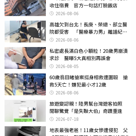
收住宿費 官方一句話打臉飯店
2026-08-06
高雄欠到台北！長庚、榮總、部立醫
院都受害 「醫療暴力男」離譜紀錄
曝光
2026-08-06
私密處長滿白色小顆粒！20歲男崩潰
求診 醫曝5大真相別再誤會
2026-08-05
60歲翁目睹搶案挺身相救遭圍毆 搶
救5天亡！嫌犯最小才12歲
2026-08-06
旅遊變認親！陸男幫台灣遊客拍照
閒聊驚覺「是失聯大伯」奇蹟重逢
2026-07-18
地表最強老爸！11歲女慘遭侵犯 父