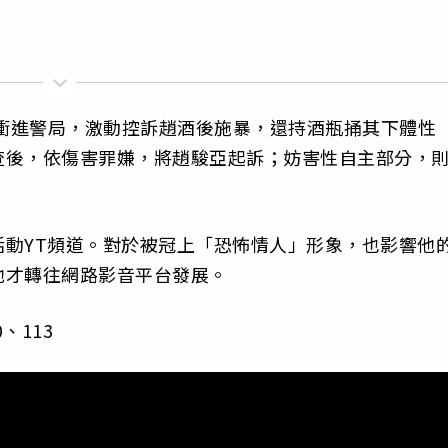
紗衝進警局，激動控訴趙酒後施暴，還持酒瓶捅其下體性
查後，依傷害罪嫌，將趙駿亞起訴；妨害性自主部分，
動YT頻道。對於被冠上「恐怖情人」形象，也影響他
他才轉往網路影音平台發展。
、113