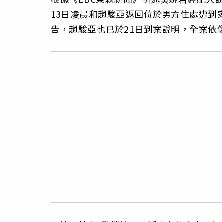
13日凌晨和趙駿亞返回位於男方住處遭到
告，趙駿亞也已於21日到案說明，全案依