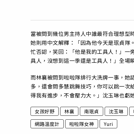
當被問到幾位男主持人中誰最符合理想型
她則用中文解釋：「因為他今天是珉貞隊
忙否認，笑回：「他是我的工具人！」一
具人，沒想到這一季還是工具人！」全場
而林襄被問到啦啦隊排行大洗牌一事，她
多，還會問多慧跳舞技巧，你可以跳一次
得我有進步，不會壓力大。」沈玉琳也虧
女孩好野
林襄
南珉貞
沈玉琳
網路溫度計
啦啦隊女神
Yuri