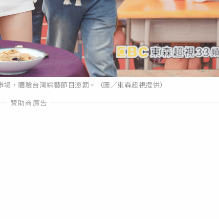
市場，體驗台灣綜藝節目懲罰。（圖／東森超視提供）