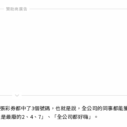
60張彩券都中了3個號碼，也就是說，全公司的同事都能
還是最廢的2、4、7」、「全公司都好嗨」。