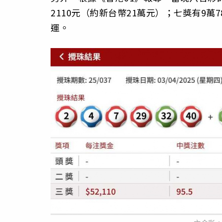
2110元（約新台幣21萬元）；七獎有9萬
運。