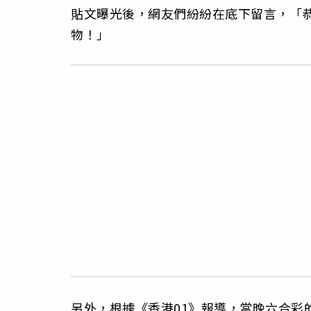
貼文曝光後，網友們紛紛在底下留言，「恭喜
物！」
另外，根據《香港01》報導，當晚六合彩的