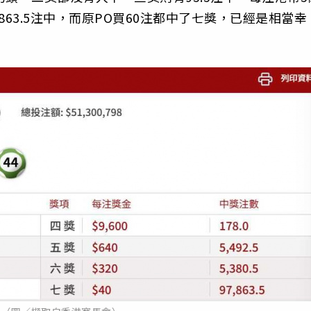
7863.5注中，而原PO買60注都中了七獎，已經是相當幸