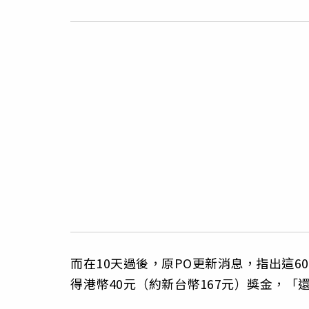
而在10天過後，原PO更新消息，指出這
得港幣40元（約新台幣167元）獎金，「