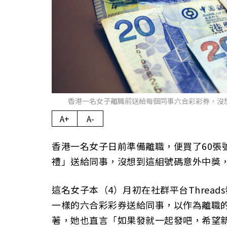
香港一名女子離職前送給每個同事六合彩彩券，沒想
A+
A-
香港一名女子日前準備離職，便買了60張
禮」送給同事，沒想到這組號碼意外中獎
這名女子本（4）月初在社群平台Threa
一樣的六合彩彩券送給同事，以作為離職
著，她也直言「如果發就一起發吧，希望新