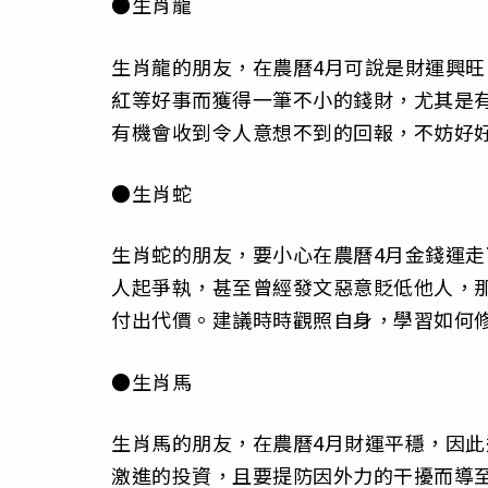
●生肖龍
生肖龍的朋友，在農曆4月可說是財運興
紅等好事而獲得一筆不小的錢財，尤其是
有機會收到令人意想不到的回報，不妨好
●生肖蛇
生肖蛇的朋友，要小心在農曆4月金錢運
人起爭執，甚至曾經發文惡意貶低他人，
付出代價。建議時時觀照自身，學習如何
●生肖馬
生肖馬的朋友，在農曆4月財運平穩，因
激進的投資，且要提防因外力的干擾而導