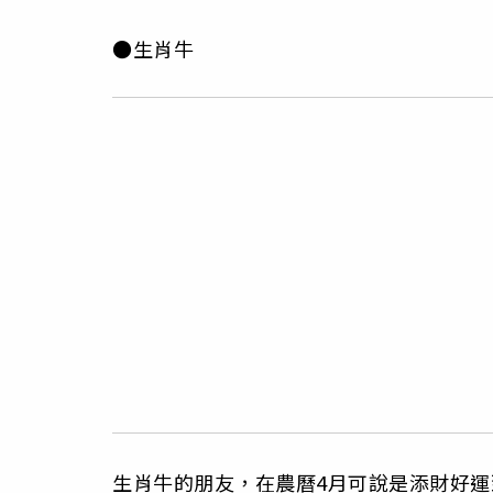
●生肖牛
生肖牛的朋友，在農曆4月可說是添財好