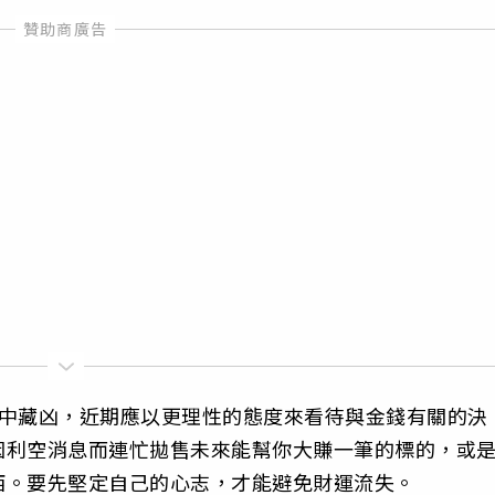
吉中藏凶，近期應以更理性的態度來看待與金錢有關的決
因利空消息而連忙拋售未來能幫你大賺一筆的標的，或
西。要先堅定自己的心志，才能避免財運流失。