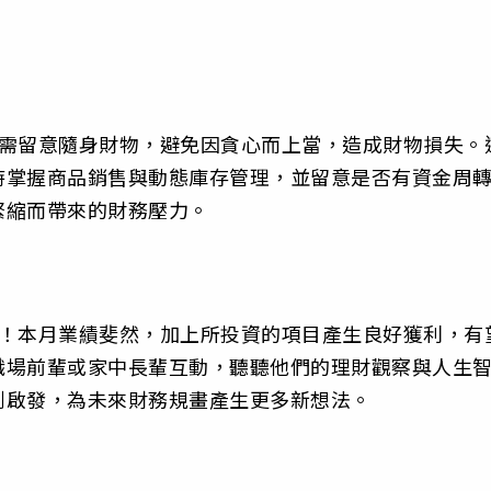
。
，需留意隨身財物，避免因貪心而上當，造成財物損失。
時掌握商品銷售與動態庫存管理，並留意是否有資金周
緊縮而帶來的財務壓力。
旺！本月業績斐然，加上所投資的項目產生良好獲利，有
職場前輩或家中長輩互動，聽聽他們的理財觀察與人生
到啟發，為未來財務規畫產生更多新想法。