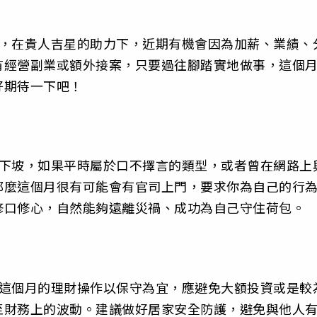
旺，在貴人吉星的助力下，近期有機會因為加薪、業績、
有經營副業或額外接案，只要過往腳踏實地做事，這個
好期待一下吧！
走下坡，如果平時屬於口不擇言的類型，或者曾在網路上
那麼這個月很有可能會有官司上門，要求你為自己的行
修口修心，自然能夠遠離災禍、成功為自己守住荷包。
此這個月的理財操作以保守為宜，應避免大額投資或是較
至財務上的波動。建議做好居家安全防護，避免與他人