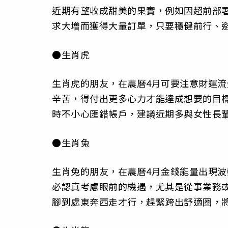
近期有望收成甜美的果實，例如因超前部
求大增而獲得大量訂單，只要穩健前行、
●生肖虎
生肖虎的朋友，在農曆4月可要注意財運
辛苦，得付出更多心力才能達成想要的目
時不小心匯錯帳戶，建議近期多與女性長
●生肖兔
生肖兔的朋友，在農曆4月金錢能量出現
必認真考慮眼前的機遇，尤其是從事業務
腳到處東奔西走才行，趕緊跨出舒適圈，