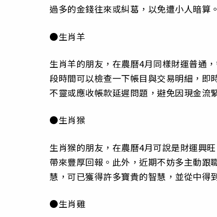
過多的金錢往來或糾葛，以免遭小人暗算
●生肖羊
生肖羊的朋友，在農曆4月同樣財運普通
段時間可以檢查一下帳目與交易明細，即
不靈或應收帳款延遲問題，避免因現金流
●生肖猴
生肖猴的朋友，在農曆4月可說是財運興
帶來豐厚回報。此外，近期不妨多主動跟
慧，可已獲得許多寶貴的智慧，並從中得
●生肖雞