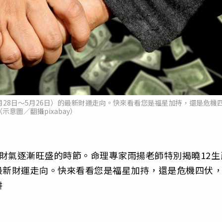
月28日～5月26日）的最新財運走向。快來看看您是福星加持，還是危機
示意圖／翻攝pixabay）
財氣逐漸旺盛的時節。命理專家雨揚老師特別揭曉12生
的最新財運走向。快來看看您是福星加持，還是危機四伏
阱