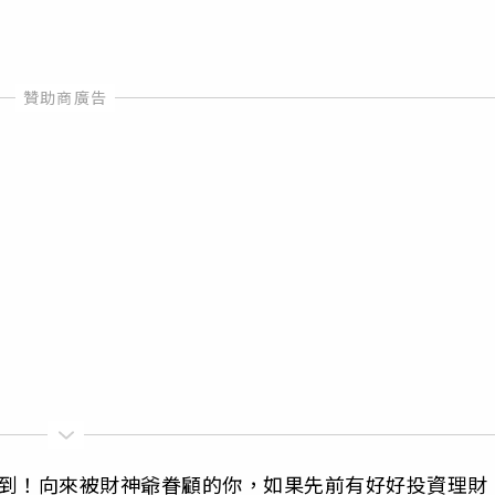
運到！向來被財神爺眷顧的你，如果先前有好好投資理財