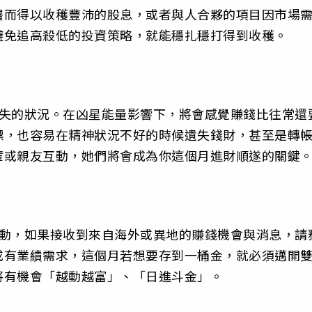
署而得以收穫豐沛的股息，或者與人合夥的項目因市場
避免追高殺低的投資策略，就能穩扎穩打得到收穫。
流失的狀況。在凶星能量影響下，將會感覺賺錢比往常還
標，也容易在精神狀況不好的時候遺失錢財，甚至是轉
輩或親友互動，她們將會成為你這個月進財順遂的關鍵
波動，如果接收到來自海外或異地的賺錢機會與消息，請
或有業績需求，這個月若想要存到一桶金，就必須邁開
將有機會「越動越富」、「日進斗金」。