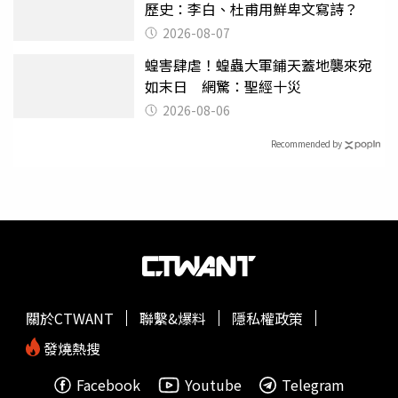
歷史：李白、杜甫用鮮卑文寫詩？
2026-08-07
蝗害肆虐！蝗蟲大軍鋪天蓋地襲來宛
如末日 網驚：聖經十災
2026-08-06
Recommended by
關於CTWANT
聯繫&爆料
隱私權政策
發燒熱搜
Facebook
Youtube
Telegram