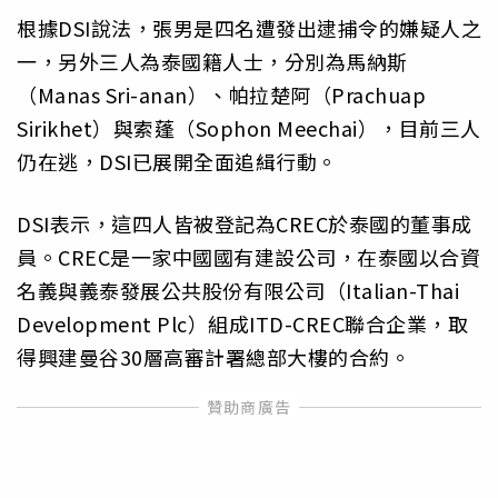
根據DSI說法，張男是四名遭發出逮捕令的嫌疑人之
一，另外三人為泰國籍人士，分別為馬納斯
（Manas Sri-anan）、帕拉楚阿（Prachuap
Sirikhet）與索蓬（Sophon Meechai），目前三人
仍在逃，DSI已展開全面追緝行動。
DSI表示，這四人皆被登記為CREC於泰國的董事成
員。CREC是一家中國國有建設公司，在泰國以合資
名義與義泰發展公共股份有限公司（Italian-Thai
Development Plc）組成ITD-CREC聯合企業，取
得興建曼谷30層高審計署總部大樓的合約。