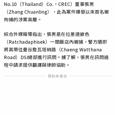
No.10（Thailand）Co.，CREC）董事張男
（Zhang Chuanling），此為案件爆發以來首名被
拘捕的涉案高層。
綜合外媒報導指出，張男是在拉差達披色
（Ratchadaphisek）一間飯店內被捕，警方隨即
將其帶往曼谷詹瓦塔納路（Chaeng Watthana
Road）DSI總部進行訊問。據了解，張男在訊問過
程中請求提供翻譯與律師協助。