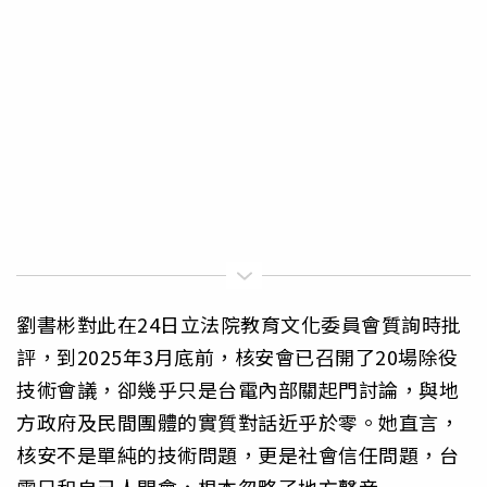
劉書彬對此在24日立法院教育文化委員會質詢時批
評，到2025年3月底前，核安會已召開了20場除役
技術會議，卻幾乎只是台電內部關起門討論，與地
方政府及民間團體的實質對話近乎於零。她直言，
核安不是單純的技術問題，更是社會信任問題，台
電只和自己人開會，根本忽略了地方聲音