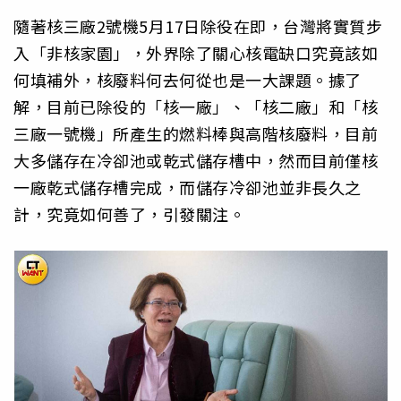
隨著核三廠2號機5月17日除役在即，台灣將實質步
入「非核家園」，外界除了關心核電缺口究竟該如
何填補外，核廢料何去何從也是一大課題。據了
解，目前已除役的「核一廠」、「核二廠」和「核
三廠一號機」所產生的燃料棒與高階核廢料，目前
大多儲存在冷卻池或乾式儲存槽中，然而目前僅核
一廠乾式儲存槽完成，而儲存冷卻池並非長久之
計，究竟如何善了，引發關注。