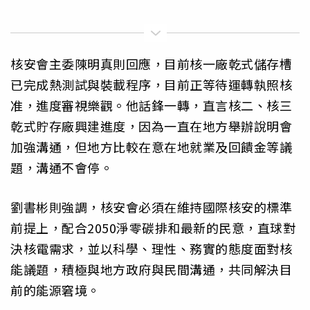
核安會主委陳明真則回應，目前核一廠乾式儲存槽
已完成熱測試與裝載程序，目前正等待運轉執照核
准，進度審視樂觀。他話鋒一轉，直言核二、核三
乾式貯存廠興建進度，因為一直在地方舉辦說明會
加強溝通，但地方比較在意在地就業及回饋金等議
題，溝通不會停。
劉書彬則強調，核安會必須在維持國際核安的標準
前提上，配合2050淨零碳排和最新的民意，直球對
決核電需求，並以科學、理性、務實的態度面對核
能議題，積極與地方政府與民間溝通，共同解決目
前的能源窘境。