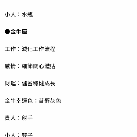
小人：水瓶
●金牛座
工作：減化工作流程
感情：細節關心體貼
財運：儲蓄穩健成長
金牛幸運色：苔蘚灰色
貴人：射手
小人：雙子