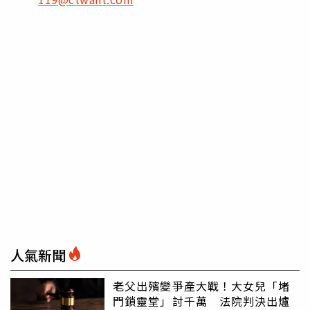
人氣新聞
老父出殯變爭產大戰！大女兒「堵
門鎖靈堂」討千萬 法院判決出爐