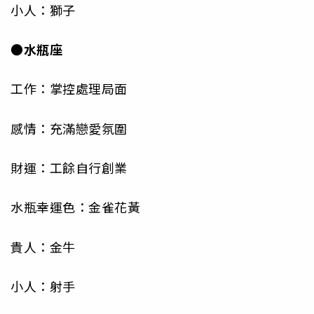
小人：獅子
●水瓶座
工作：掌控處理局面
感情：充滿戀愛氛圍
財運：工餘自行創業
水瓶幸運色：金雀花黃
貴人：金牛
小人：射手