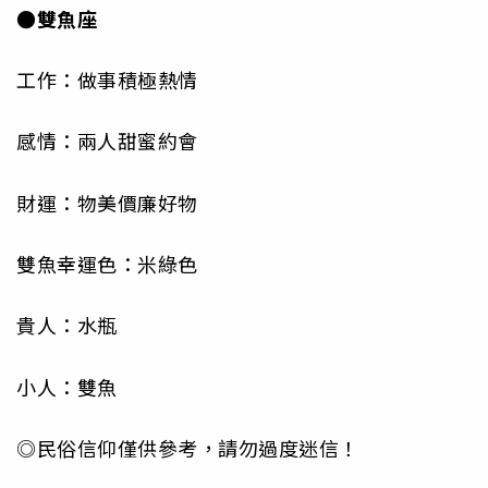
●雙魚座
工作：做事積極熱情
感情：兩人甜蜜約會
財運：物美價廉好物
雙魚幸運色：米綠色
貴人：水瓶
小人：雙魚
◎民俗信仰僅供參考，請勿過度迷信！