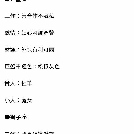
工作：善合作不藏私
感情：細心呵護溫馨
財運：外快有利可圖
巨蟹幸運色：松鼠灰色
貴人：牡羊
小人：處女
●獅子座
工作：成為領導幹部