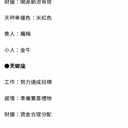
財運：開源節流有效
天秤幸運色：米紅色
貴人：魔羯
小人：金牛
●天蠍座
工作：努力達成目標
感情：準備驚喜禮物
財運：資金合理分配