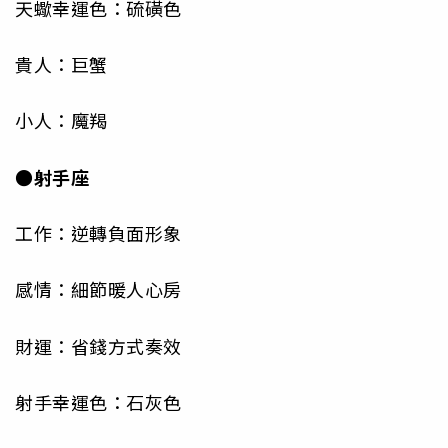
天蠍幸運色：硫磺色
貴人：巨蟹
小人：魔羯
●射手座
工作：逆轉負面形象
感情：細節暖人心房
財運：省錢方式奏效
射手幸運色：石灰色