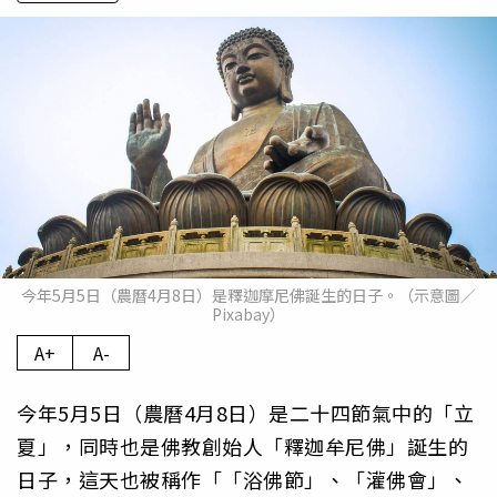
今年5月5日（農曆4月8日）是釋迦摩尼佛誕生的日子。（示意圖／
Pixabay）
A+
A-
今年5月5日（農曆4月8日）是二十四節氣中的「立
夏」，同時也是佛教創始人「釋迦牟尼佛」誕生的
日子，這天也被稱作「「浴佛節」、「灌佛會」、