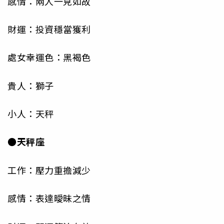
感情：兩人一見如故
財運：投資穩當獲利
處女幸運色：黑褐色
貴人：獅子
小人：天秤
●天秤座
工作：壓力重擔減少
感情：表達曖昧之情