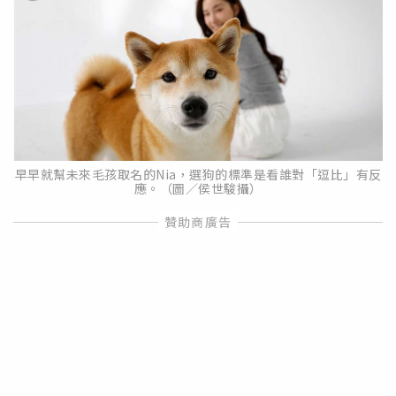
早早就幫未來毛孩取名的Nia，選狗的標準是看誰對「逗比」有反
應。（圖／侯世駿攝）