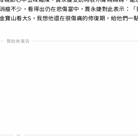
形消瘦不少，看得出仍在悲傷當中，賈永婕對此表示：「
金寶山看大S，我想他還在很傷痛的修復期，給他們一