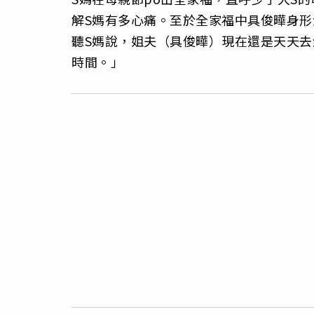
解S媽有多心痛。至於全家福中具俊曄身
聽S媽說，姐夫（具俊曄）現在還是天天去
時間。」