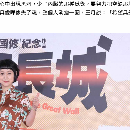
，心中出現黑洞，少了內臟的那種感覺，要努力把空缺那
，具俊曄像失了魂，整個人消瘦一圈，王月說：「希望具