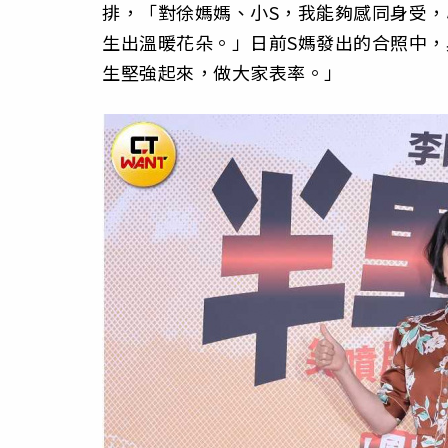
排，「對徐媽媽、小S，我能夠感同身受
生出溫暖花朵。」日前S媽發出的合照中
生堅強起來，做大家表率。」