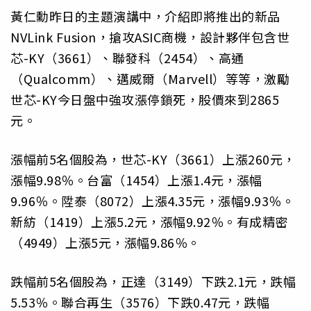
黃仁勳昨日的主題演講中，介紹即將推出的新品
NVLink Fusion，搶攻ASIC商機，設計夥伴包含世
芯-KY（3661）、聯發科（2454）、高通
（Qualcomm）、邁威爾（Marvell）等等，激勵
世芯-KY今日盤中強攻漲停鎖死，股價來到2865
元。
漲幅前5名個股為，世芯-KY（3661）上漲260元，
漲幅9.98％。台富（1454）上漲1.4元，漲幅
9.96％。陞泰（8072）上漲4.35元，漲幅9.93％。
新紡（1419）上漲5.2元，漲幅9.92％。有成精密
（4949）上漲5元，漲幅9.86％。
跌幅前5名個股為，正達（3149）下跌2.1元，跌幅
5.53％。聯合再生（3576）下跌0.47元，跌幅