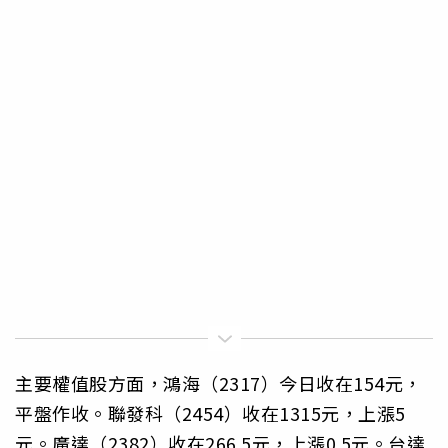
主要權值股方面，鴻海（2317）今日收在154元，
平盤作收。聯發科（2454）收在1315元，上漲5
元。廣達（2382）收在266.5元，上漲0.5元。台達