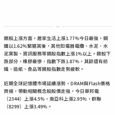
類股上漲方面，居家生活上漲1.77%今日最強，鋼
鐵以1.62%緊隨其後，其他如電器電纜、水泥、水
泥窯製、資訊服務等類股指數上漲1%以上。類股下
跌部分，橡膠最慘，指數下跌1.87%，其餘還有紡
織、造紙、食品等類股指數走勢疲軟。
近期全球記憶體市場延續漲勢，DRAM與Flash價格
齊揚，帶動相關概念股股價走強，今日華邦電
（2344）上漲4.5%，南亞科上漲2.95%，群聯
（8299）上漲3.49%。