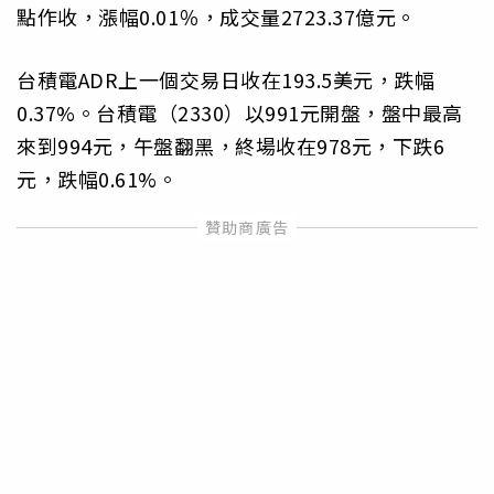
點作收，漲幅0.01％，成交量2723.37億元。
台積電ADR上一個交易日收在193.5美元，跌幅
0.37%。台積電（2330）以991元開盤，盤中最高
來到994元，午盤翻黑，終場收在978元，下跌6
元，跌幅0.61%。