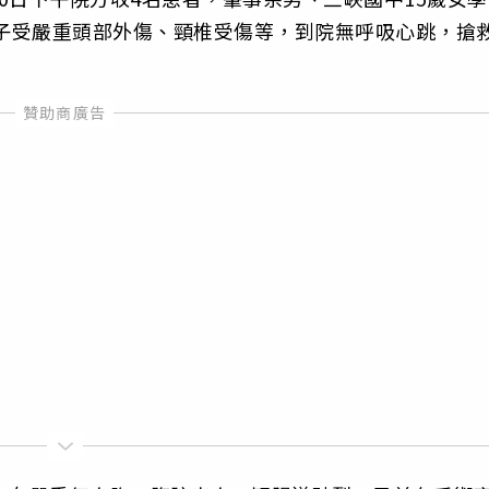
女子受嚴重頭部外傷、頸椎受傷等，到院無呼吸心跳，搶