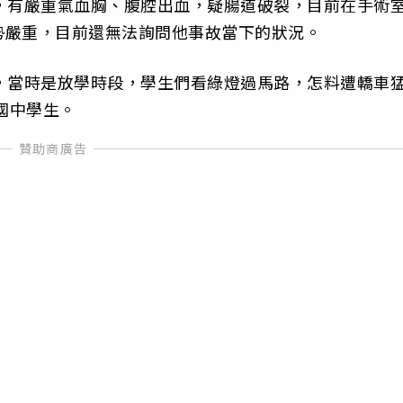
，有嚴重氣血胸、腹腔出血，疑腸道破裂，目前在手術
勢嚴重，目前還無法詢問他事故當下的狀況。
，當時是放學時段，學生們看綠燈過馬路，怎料遭轎車
國中學生。