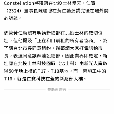
Constellation將降落在北投士林當天，仁寶
（2324）董事長陳瑞聰在黃仁勳演講完後在場外開
心認親。
儘管黃仁勳沒有明講新總部在北投士林的確切位
址，但他提及「正在和目前租約所有者協商」，為
了讓台北市長同意租約，還籲請大家打電話給市
長，表達同意讓輝達設總部，因此業界即確定，新
址應在北投士林科技園區（北士科）由新光人壽取
得50年地上權的T17、T18基地，而一旁施工中的
T16，就是仁寶科技在蓋的新總部大樓。