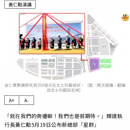
黃仁勳演講
金仁寶集團將耗資300億元在北士科蓋總部。（圖／周志龍攝、翻攝
自北士科園區官網）
A+
A-
「就在我們的旁邊嘛！我們也是很期待。」輝達執
行長黃仁勳5月19日公布新總部「星群」