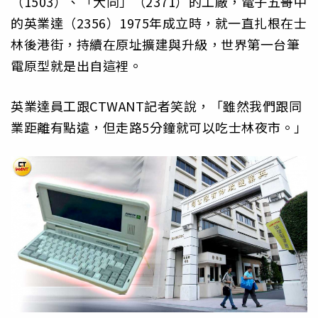
（1503）、「大同」（2371）的工廠，電子五哥中
的英業達（2356）1975年成立時，就一直扎根在士
林後港街，持續在原址擴建與升級，世界第一台筆
電原型就是出自這裡。
英業達員工跟CTWANT記者笑說，「雖然我們跟同
業距離有點遠，但走路5分鐘就可以吃士林夜市。」