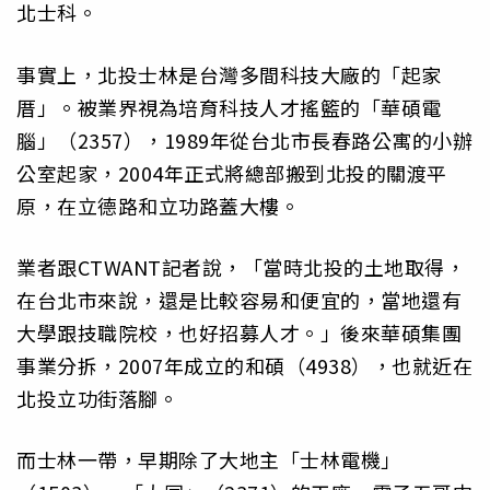
北士科。
事實上，北投士林是台灣多間科技大廠的「起家
厝」。被業界視為培育科技人才搖籃的「華碩電
腦」（2357），1989年從台北市長春路公寓的小辦
公室起家，2004年正式將總部搬到北投的關渡平
原，在立德路和立功路蓋大樓。
業者跟CTWANT記者說，「當時北投的土地取得，
在台北市來說，還是比較容易和便宜的，當地還有
大學跟技職院校，也好招募人才。」後來華碩集團
事業分拆，2007年成立的和碩（4938），也就近在
北投立功街落腳。
而士林一帶，早期除了大地主「士林電機」