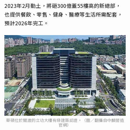
2023年2月動土，將砸300億蓋55樓高的新總部，
也提供餐飲、零售、健身、醫療等生活所需配套，
預計2026年完工。
華碩位於關渡的立功大樓有綠建築認證。（圖／翻攝自中麟營造
官網）