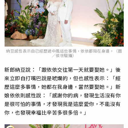
納豆感性表示自已經歷過中風這些事情，依依都陪在身邊。（圖
／侯世駿攝）
新郎納豆說：「跟依依交往第一天就要娶她。」後
來立即自打嘴巴說是唬爛的，但也感性表示：「經
歷這麼多事情，她都在我身邊，當然要娶她。」新
娘依依則感性說：「感謝你的病，發現生活沒有你
是很可怕的事情，才發現我是這麼愛你，不能沒有
你，也發現幸福比辛苦多很多倍。」