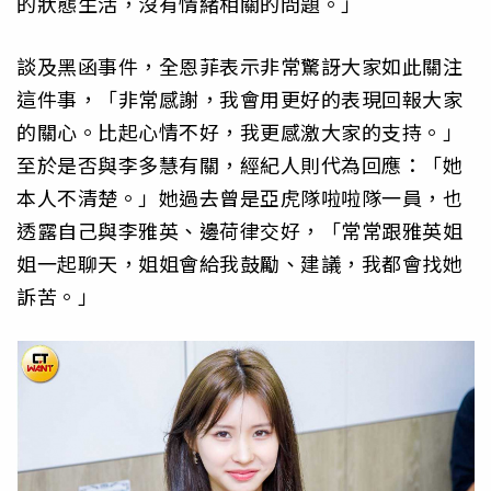
的狀態生活，沒有情緒相關的問題。」
談及黑函事件，全恩菲表示非常驚訝大家如此關注
這件事，「非常感謝，我會用更好的表現回報大家
的關心。比起心情不好，我更感激大家的支持。」
至於是否與李多慧有關，經紀人則代為回應：「她
本人不清楚。」她過去曾是亞虎隊啦啦隊一員，也
透露自己與李雅英、邊荷律交好，「常常跟雅英姐
姐一起聊天，姐姐會給我鼓勵、建議，我都會找她
訴苦。」