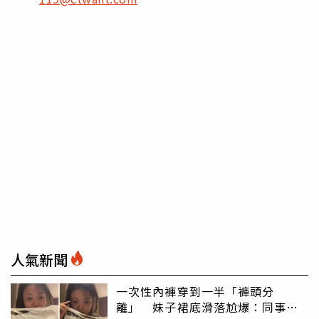
人氣新聞
一次性內褲穿到一半「褲頭分
離」 妹子裙底滑落尬爆：同事全