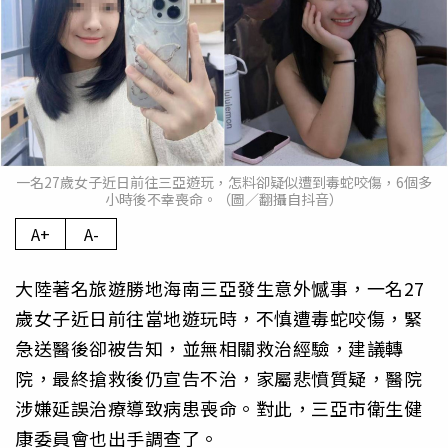
一名27歲女子近日前往三亞遊玩，怎料卻疑似遭到毒蛇咬傷，6個多
小時後不幸喪命。（圖／翻攝自抖音）
A+
A-
大陸著名旅遊勝地海南三亞發生意外憾事，一名27
歲女子近日前往當地遊玩時，不慎遭毒蛇咬傷，緊
急送醫後卻被告知，並無相關救治經驗，建議轉
院，最終搶救後仍宣告不治，家屬悲憤質疑，醫院
涉嫌延誤治療導致病患喪命。對此，三亞市衛生健
康委員會也出手調查了。