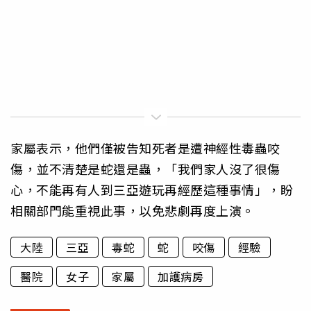
家屬表示，他們僅被告知死者是遭神經性毒蟲咬
傷，並不清楚是蛇還是蟲，「我們家人沒了很傷
心，不能再有人到三亞遊玩再經歷這種事情」，盼
相關部門能重視此事，以免悲劇再度上演。
大陸
三亞
毒蛇
蛇
咬傷
經驗
醫院
女子
家屬
加護病房