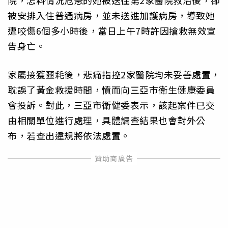
院，怎料情況危急的她被送往第2家醫院救治後，卻
被安排入住普通病房，並未送進加護病房，導致她
遭咬傷6個多小時後，當日上午7時許因搶救無效宣
告身亡。
家屬接獲噩耗後，悲痛指控2家醫院均未妥善處置，
耽誤了黃金救援時間，憤而向三亞市衛生健康委員
會投訴。對此，三亞市衛健委表示，該起案件已交
由相關單位進行處理，具體調查結果也會對外公
布，若查出違規將依法處置。