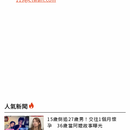
人氣新聞
15歲倒追27歲男！交往1個月懷
孕 36歲當阿嬤故事曝光