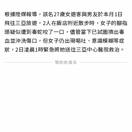
根據陸媒報導，該名27歲女遊客與男友於本月1日
飛往三亞旅遊，2人在飯店附近散步時，女子的腳指
頭疑似遭到毒蛇咬了一口，儘管當下已試圖擠出毒
血並沖洗傷口，但女子仍出現嘔吐、意識模糊等症
狀，2日凌晨1時緊急將她送往三亞中心醫院救治。