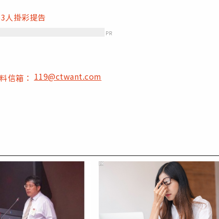
3人掛彩提告
PR
119@ctwant.com
爆料信箱：
PR