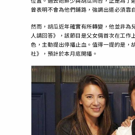
位置。過去她鮮少與胡瓜同台，正是為了
曾表明不會為他們鋪路，強調出道必須靠
然而，胡瓜近年確實有所轉變，他並非為
人請回答》，該節目是父女倆首次在工作
色，主動提出停播止血。值得一提的是，
社》，預計於本月底開播。