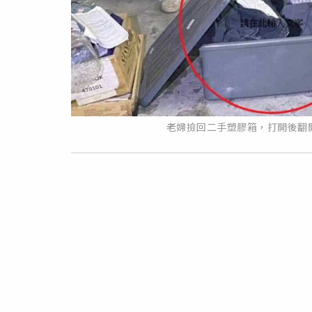
老婦撿回二手塑膠箱，打開後翻