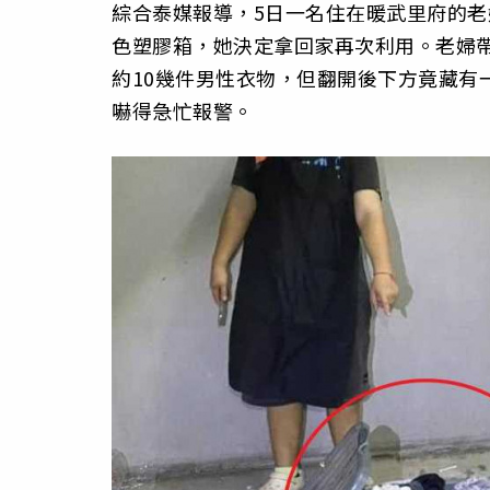
綜合泰媒報導，5日一名住在暖武里府的
色塑膠箱，她決定拿回家再次利用。老婦
約10幾件男性衣物，但翻開後下方竟藏有
嚇得急忙報警。