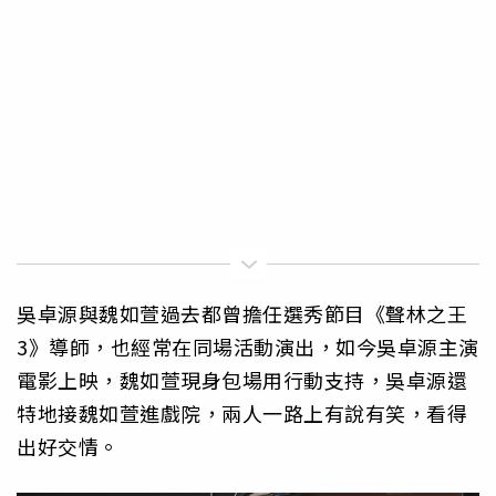
吳卓源與魏如萱過去都曾擔任選秀節目《聲林之王
3》導師，也經常在同場活動演出，如今吳卓源主演
電影上映，魏如萱現身包場用行動支持，吳卓源還
特地接魏如萱進戲院，兩人一路上有說有笑，看得
出好交情。