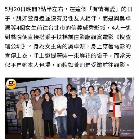
5月20日晚間7點半左右，在這個「有情有愛」的日
子，魏如萱身邊並沒有男性友人相伴，而是與吳卓
源等4個女生前往台北市的信義威秀影城，4人一進
到戲院便直接搭乘手扶梯前往影廳觀賞電影《搜查
瑠公圳》。身為女主角的吳卓源，身上穿著電影的
宣傳上衣，手上還提著裝一束鮮花的袋子，而當天
似乎是她本人包場，而魏如萱則是受邀前往觀影。